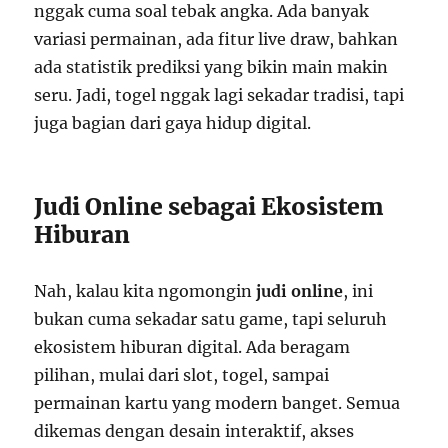
nggak cuma soal tebak angka. Ada banyak
variasi permainan, ada fitur live draw, bahkan
ada statistik prediksi yang bikin main makin
seru. Jadi, togel nggak lagi sekadar tradisi, tapi
juga bagian dari gaya hidup digital.
Judi Online sebagai Ekosistem
Hiburan
Nah, kalau kita ngomongin
judi online
, ini
bukan cuma sekadar satu game, tapi seluruh
ekosistem hiburan digital. Ada beragam
pilihan, mulai dari slot, togel, sampai
permainan kartu yang modern banget. Semua
dikemas dengan desain interaktif, akses