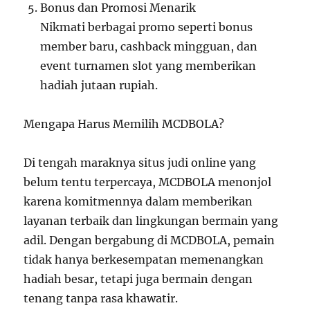
Bonus dan Promosi Menarik
Nikmati berbagai promo seperti bonus
member baru, cashback mingguan, dan
event turnamen slot yang memberikan
hadiah jutaan rupiah.
Mengapa Harus Memilih MCDBOLA?
Di tengah maraknya situs judi online yang
belum tentu terpercaya, MCDBOLA menonjol
karena komitmennya dalam memberikan
layanan terbaik dan lingkungan bermain yang
adil. Dengan bergabung di MCDBOLA, pemain
tidak hanya berkesempatan memenangkan
hadiah besar, tetapi juga bermain dengan
tenang tanpa rasa khawatir.