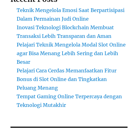
Teknik Mengelola Emosi Saat Berpartisipasi
Dalam Permainan Judi Online
Inovasi Teknologi Blockchain Membuat
Transaksi Lebih Transparan dan Aman
Pelajari Teknik Mengelola Modal Slot Online
agar Bisa Menang Lebih Sering dan Lebih
Besar
Pelajari Cara Cerdas Memanfaatkan Fitur
Bonus di Slot Online dan Tingkatkan
Peluang Menang
Tempat Gaming Online Terpercaya dengan
Teknologi Mutakhir