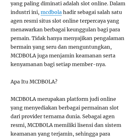
yang paling diminati adalah slot online. Dalam
industri ini,
mcdbola
hadir sebagai salah satu
agen resmi situs slot online terpercaya yang
menawarkan berbagai keunggulan bagi para
pemain. Tidak hanya menyajikan pengalaman
bermain yang seru dan menguntungkan,
MCDBOLA juga menjamin keamanan serta
kenyamanan bagi setiap member-nya.
Apa Itu MCDBOLA?
MCDBOLA merupakan platform judi online
yang menyediakan berbagai permainan slot
dari provider ternama dunia. Sebagai agen
resmi, MCDBOLA memiliki lisensi dan sistem
keamanan yang terjamin, sehingga para