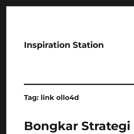
Inspiration Station
Tag:
link ollo4d
Bongkar Strategi 