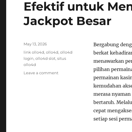
Efektif untuk M
Jackpot Besar
Posted
May 13, 2026
Bergabung deng
on
Tags
link ollo4d
,
ollo4d
,
ollo4d
berkat kehadira
login
,
ollo4d slot
,
situs
menawarkan pen
ollo4d
pilihan permain
on
Leave a comment
permainan kasino
Bongkar
Strategi
kemudahan akse
Slot
merasa nyaman d
Online
bertaruh. Melalu
Paling
Efektif
cepat mengakses
untuk
setiap sesi per
Memaksimalkan
Peluang