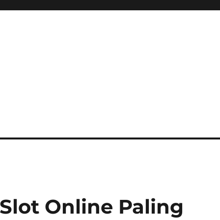
Slot Online Paling