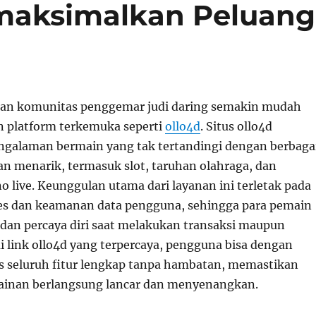
emaksimalkan Peluang
an komunitas penggemar judi daring semakin mudah
n platform terkemuka seperti
ollo4d
. Situs ollo4d
galaman bermain yang tak tertandingi dengan berbaga
an menarik, termasuk slot, taruhan olahraga, dan
 live. Keunggulan utama dari layanan ini terletak pada
s dan keamanan data pengguna, sehingga para pemain
an percaya diri saat melakukan transaksi maupun
i link ollo4d yang terpercaya, pengguna bisa dengan
 seluruh fitur lengkap tanpa hambatan, memastikan
mainan berlangsung lancar dan menyenangkan.