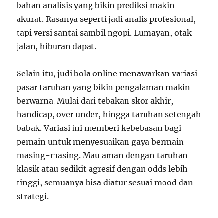
bahan analisis yang bikin prediksi makin
akurat. Rasanya seperti jadi analis profesional,
tapi versi santai sambil ngopi. Lumayan, otak
jalan, hiburan dapat.
Selain itu, judi bola online menawarkan variasi
pasar taruhan yang bikin pengalaman makin
berwarna. Mulai dari tebakan skor akhir,
handicap, over under, hingga taruhan setengah
babak. Variasi ini memberi kebebasan bagi
pemain untuk menyesuaikan gaya bermain
masing-masing. Mau aman dengan taruhan
klasik atau sedikit agresif dengan odds lebih
tinggi, semuanya bisa diatur sesuai mood dan
strategi.