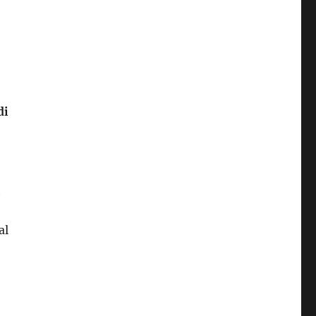
di
h
al