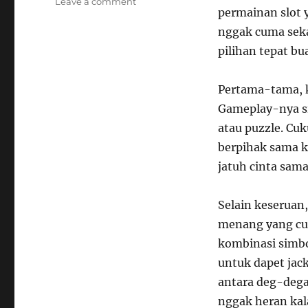
on
Leave a comment
permainan slot 
Serunya
Hiburan
nggak cuma seka
Digital
pilihan tepat bu
yang
Bisa
Bikin
Pertama-tama, 
Hari
Gameplay-nya si
Makin
atau puzzle. Cu
Seru
berpihak sama 
jatuh cinta sam
Selain keseruan,
menang yang cu
kombinasi simbo
untuk dapet jac
antara deg-dega
nggak heran kal