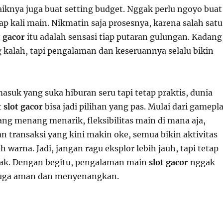
baiknya juga buat setting budget. Nggak perlu ngoyo buat
p kali main. Nikmatin saja prosesnya, karena salah satu
t gacor
itu adalah sensasi tiap putaran gulungan. Kadang
kalah, tapi pengalaman dan keseruannya selalu bikin
asuk yang suka hiburan seru tapi tetap praktis, dunia
t
slot gacor
bisa jadi pilihan yang pas. Mulai dari gamepl
ang menang menarik, fleksibilitas main di mana aja,
 transaksi yang kini makin oke, semua bikin aktivitas
 warna. Jadi, jangan ragu eksplor lebih jauh, tapi tetap
jak. Dengan begitu, pengalaman main
slot gacor
nggak
 juga aman dan menyenangkan.