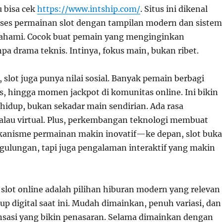
u bisa cek
https://www.intship.com/
. Situs ini dikenal
ses permainan slot dengan tampilan modern dan sistem
ahami. Cocok buat pemain yang menginginkan
a drama teknis. Intinya, fokus main, bukan ribet.
n, slot juga punya nilai sosial. Banyak pemain berbagi
s, hingga momen jackpot di komunitas online. Ini bikin
h hidup, bukan sekadar main sendirian. Ada rasa
lau virtual. Plus, perkembangan teknologi membuat
kanisme permainan makin inovatif—ke depan, slot buk
 gulungan, tapi juga pengalaman interaktif yang makin
slot online adalah pilihan hiburan modern yang relevan
p digital saat ini. Mudah dimainkan, penuh variasi, dan
sasi yang bikin penasaran. Selama dimainkan dengan