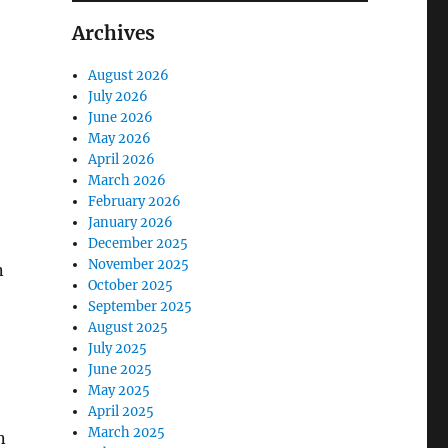
Archives
August 2026
July 2026
June 2026
May 2026
April 2026
March 2026
February 2026
January 2026
December 2025
November 2025
n
October 2025
September 2025
August 2025
July 2025
June 2025
May 2025
April 2025
March 2025
n