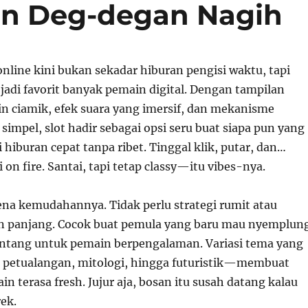
in Deg-degan Nagih
nline kini bukan sekadar hiburan pengisi waktu, tapi
 jadi favorit banyak pemain digital. Dengan tampilan
in ciamik, efek suara yang imersif, dan mekanisme
impel, slot hadir sebagai opsi seru buat siapa pun yang
hiburan cepat tanpa ribet. Tinggal klik, putar, dan…
 on fire. Santai, tapi tetap classy—itu vibes-nya.
rena kemudahannya. Tidak perlu strategi rumit atau
n panjang. Cocok buat pemula yang baru mau nyemplun
ntang untuk pemain berpengalaman. Variasi tema yang
 petualangan, mitologi, hingga futuristik—membuat
ain terasa fresh. Jujur aja, bosan itu susah datang kalau
ek.