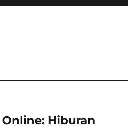
 Online: Hiburan