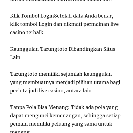
Klik Tombol LoginSetelah data Anda benar,
klik tombol Login dan nikmati permainan live
casino terbaik.
Keunggulan Tarungtoto Dibandingkan Situs
Lain
Tarungtoto memiliki sejumlah keunggulan
yang membuatnya menjadi pilihan utama bagi
pecinta judi live casino, antara lain:
Tanpa Pola Bisa Menang: Tidak ada pola yang
dapat mengunci kemenangan, sehingga setiap
pemain memiliki peluang yang sama untuk
menang.