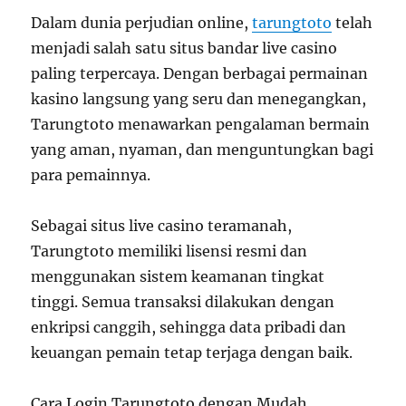
Dalam dunia perjudian online,
tarungtoto
telah
menjadi salah satu situs bandar live casino
paling terpercaya. Dengan berbagai permainan
kasino langsung yang seru dan menegangkan,
Tarungtoto menawarkan pengalaman bermain
yang aman, nyaman, dan menguntungkan bagi
para pemainnya.
Sebagai situs live casino teramanah,
Tarungtoto memiliki lisensi resmi dan
menggunakan sistem keamanan tingkat
tinggi. Semua transaksi dilakukan dengan
enkripsi canggih, sehingga data pribadi dan
keuangan pemain tetap terjaga dengan baik.
Cara Login Tarungtoto dengan Mudah