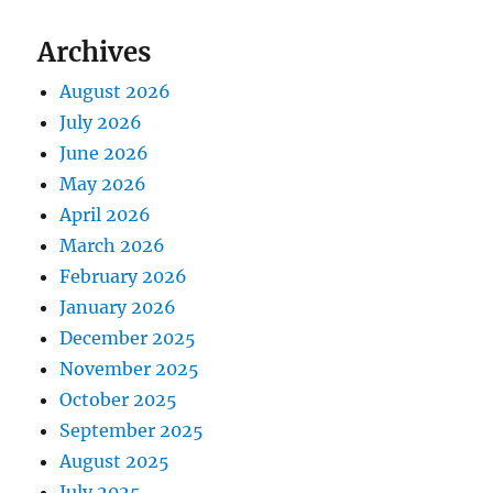
Archives
August 2026
July 2026
June 2026
May 2026
April 2026
March 2026
February 2026
January 2026
December 2025
November 2025
October 2025
September 2025
August 2025
July 2025