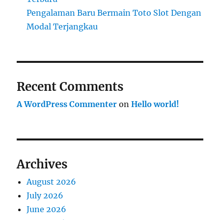
Pengalaman Baru Bermain Toto Slot Dengan
Modal Terjangkau
Recent Comments
A WordPress Commenter
on
Hello world!
Archives
August 2026
July 2026
June 2026