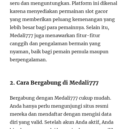
seru dan menguntungkan. Platform ini dikenal
karena menyediakan permainan slot gacor
yang memberikan peluang kemenangan yang
lebih besar bagi para pemainnya. Selain itu,
Medali777 juga menawarkan fitur-fitur
canggih dan pengalaman bermain yang
nyaman, baik bagi pemain pemula maupun
berpengalaman.
2. Cara Bergabung di Medali777
Bergabung dengan Medali777 cukup mudah.
Anda hanya perlu mengunjungi situs resmi
mereka dan mendaftar dengan mengisi data
diri yang valid. Setelah akun Anda aktif, Anda