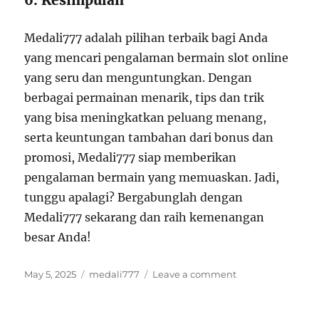
6. Kesimpulan
Medali777 adalah pilihan terbaik bagi Anda
yang mencari pengalaman bermain slot online
yang seru dan menguntungkan. Dengan
berbagai permainan menarik, tips dan trik
yang bisa meningkatkan peluang menang,
serta keuntungan tambahan dari bonus dan
promosi, Medali777 siap memberikan
pengalaman bermain yang memuaskan. Jadi,
tunggu apalagi? Bergabunglah dengan
Medali777 sekarang dan raih kemenangan
besar Anda!
Posted
Tags
on
May 5, 2025
medali777
Leave a comment
on
Panduan
Lengkap
Bermain