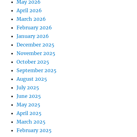
May 2026
April 2026
March 2026
February 2026
January 2026
December 2025
November 2025
October 2025
September 2025
August 2025
July 2025
June 2025
May 2025
April 2025
March 2025
February 2025