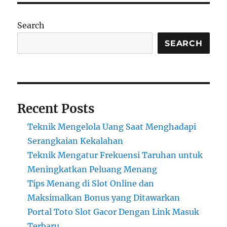
di
Medali777:
Search
Tips,
Trik,
SEARCH
dan
Keuntungan
Slot
Terbaik
Recent Posts
Teknik Mengelola Uang Saat Menghadapi
Serangkaian Kekalahan
Teknik Mengatur Frekuensi Taruhan untuk
Meningkatkan Peluang Menang
Tips Menang di Slot Online dan
Maksimalkan Bonus yang Ditawarkan
Portal Toto Slot Gacor Dengan Link Masuk
Terbaru