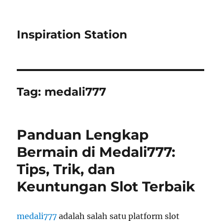
Inspiration Station
Tag:
medali777
Panduan Lengkap
Bermain di Medali777:
Tips, Trik, dan
Keuntungan Slot Terbaik
medali777
adalah salah satu platform slot