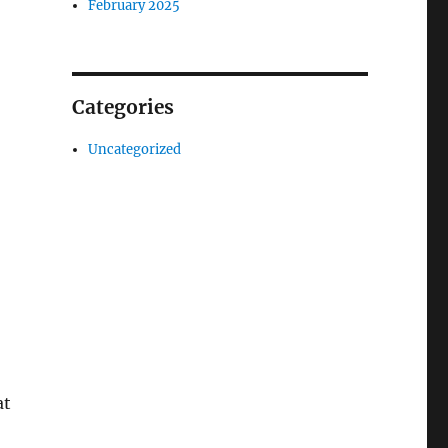
February 2025
Categories
Uncategorized
at