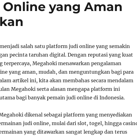
 Online yang Aman
kan
menjadi salah satu platform judi online yang semakin
gan pecinta taruhan digital. Dengan reputasi yang kuat
ng terpercaya, Megahoki menawarkan pengalaman
line yang aman, mudah, dan menguntungkan bagi para
lam artikel ini, kita akan membahas secara mendalam
lan Megahoki serta alasan mengapa platform ini
utama bagi banyak pemain judi online di Indonesia.
Megahoki dikenal sebagai platform yang menyediakan
ermainan judi online, mulai dari slot, togel, hingga casin
ermainan yang ditawarkan sangat lengkap dan terus