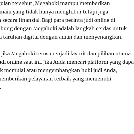
gulan tersebut, Megahoki mampu memberikan
ain yang tidak hanya menghibur tetapi juga
cara finansial. Bagi para pecinta judi online di
abung dengan Megahoki adalah langkah cerdas untuk
a taruhan digital dengan aman dan menyenangkan.
n jika Megahoki terus menjadi favorit dan pilihan utama
udi online saat ini. Jika Anda mencari platform yang dapa
uk memulai atau mengembangkan hobi judi Anda,
memberikan pelayanan terbaik yang memenuhi
.