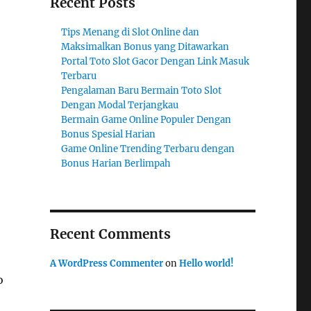
Recent Posts
Tips Menang di Slot Online dan
Maksimalkan Bonus yang Ditawarkan
Portal Toto Slot Gacor Dengan Link Masuk
Terbaru
Pengalaman Baru Bermain Toto Slot
Dengan Modal Terjangkau
Bermain Game Online Populer Dengan
Bonus Spesial Harian
Game Online Trending Terbaru dengan
Bonus Harian Berlimpah
Recent Comments
A WordPress Commenter
on
Hello world!
o