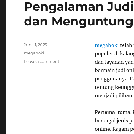
Pengalaman Judi
dan Menguntung
Posted
June 1, 2025
megahoki
telah 
on
Tags
megahoki
populer di kalan
on
Leave a comment
dan layanan ya
Megahoki:
bermain judi on
Platform
penggunanya. Da
Terpercaya
untuk
tentang keunggu
Pengalaman
menjadi pilihan 
Judi
Online
yang
Pertama-tama, 
Aman
berbagai jenis p
dan
online. Ragam p
Menguntungkan