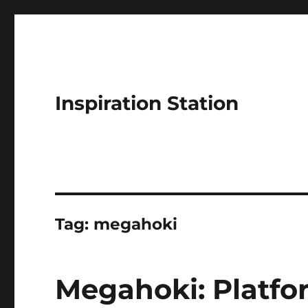
Inspiration Station
Tag:
megahoki
Megahoki: Platfo