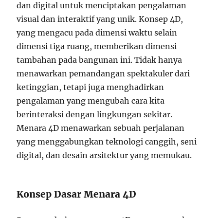
dan digital untuk menciptakan pengalaman
visual dan interaktif yang unik. Konsep 4D,
yang mengacu pada dimensi waktu selain
dimensi tiga ruang, memberikan dimensi
tambahan pada bangunan ini. Tidak hanya
menawarkan pemandangan spektakuler dari
ketinggian, tetapi juga menghadirkan
pengalaman yang mengubah cara kita
berinteraksi dengan lingkungan sekitar.
Menara 4D menawarkan sebuah perjalanan
yang menggabungkan teknologi canggih, seni
digital, dan desain arsitektur yang memukau.
Konsep Dasar Menara 4D