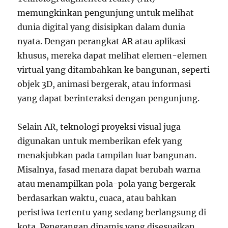
memungkinkan pengunjung untuk melihat
dunia digital yang disisipkan dalam dunia
nyata. Dengan perangkat AR atau aplikasi
khusus, mereka dapat melihat elemen-elemen
virtual yang ditambahkan ke bangunan, seperti
objek 3D, animasi bergerak, atau informasi
yang dapat berinteraksi dengan pengunjung.
Selain AR, teknologi proyeksi visual juga
digunakan untuk memberikan efek yang
menakjubkan pada tampilan luar bangunan.
Misalnya, fasad menara dapat berubah warna
atau menampilkan pola-pola yang bergerak
berdasarkan waktu, cuaca, atau bahkan
peristiwa tertentu yang sedang berlangsung di
kota. Penerangan dinamis yang disesuaikan