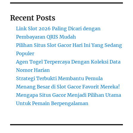
Recent Posts
Link Slot 2026 Paling Dicari dengan
Pembayaran QRIS Mudah
Pilihan Situs Slot Gacor Hari Ini Yang Sedang
Populer
Agen Togel Terpercaya Dengan Koleksi Data
Nomor Harian
Strategi Terbukti Membantu Pemula
Menang Besar di Slot Gacor Favorit Mereka!
Mengapa Situs Gacor Menjadi Pilihan Utama
Untuk Pemain Berpengalaman