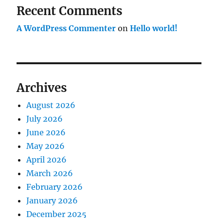
Recent Comments
A WordPress Commenter
on
Hello world!
Archives
August 2026
July 2026
June 2026
May 2026
April 2026
March 2026
February 2026
January 2026
December 2025