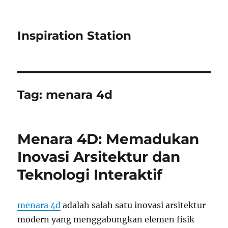
Inspiration Station
Tag:
menara 4d
Menara 4D: Memadukan
Inovasi Arsitektur dan
Teknologi Interaktif
menara 4d
adalah salah satu inovasi arsitektur
modern yang menggabungkan elemen fisik