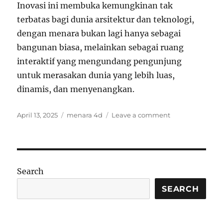
Inovasi ini membuka kemungkinan tak
terbatas bagi dunia arsitektur dan teknologi,
dengan menara bukan lagi hanya sebagai
bangunan biasa, melainkan sebagai ruang
interaktif yang mengundang pengunjung
untuk merasakan dunia yang lebih luas,
dinamis, dan menyenangkan.
Posted
Tags
on
April 13, 2025
menara 4d
Leave a comment
on
Menara
4D:
Memadukan
Inovasi
Arsitektur
Search
dan
Teknologi
SEARCH
Interaktif