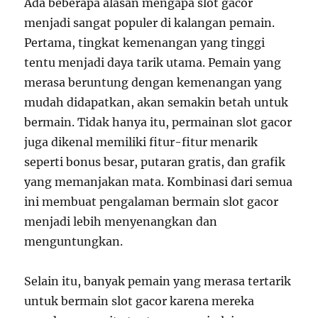
Ada beberapa alasan mengapa slot gacor
menjadi sangat populer di kalangan pemain.
Pertama, tingkat kemenangan yang tinggi
tentu menjadi daya tarik utama. Pemain yang
merasa beruntung dengan kemenangan yang
mudah didapatkan, akan semakin betah untuk
bermain. Tidak hanya itu, permainan slot gacor
juga dikenal memiliki fitur-fitur menarik
seperti bonus besar, putaran gratis, dan grafik
yang memanjakan mata. Kombinasi dari semua
ini membuat pengalaman bermain slot gacor
menjadi lebih menyenangkan dan
menguntungkan.
Selain itu, banyak pemain yang merasa tertarik
untuk bermain slot gacor karena mereka