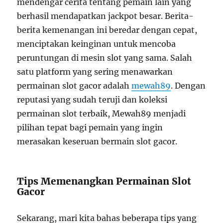
mendengar cerita tentang pemain lain yang
berhasil mendapatkan jackpot besar. Berita-
berita kemenangan ini beredar dengan cepat,
menciptakan keinginan untuk mencoba
peruntungan di mesin slot yang sama. Salah
satu platform yang sering menawarkan
permainan slot gacor adalah
mewah89
. Dengan
reputasi yang sudah teruji dan koleksi
permainan slot terbaik, Mewah89 menjadi
pilihan tepat bagi pemain yang ingin
merasakan keseruan bermain slot gacor.
Tips Memenangkan Permainan Slot
Gacor
Sekarang, mari kita bahas beberapa tips yang