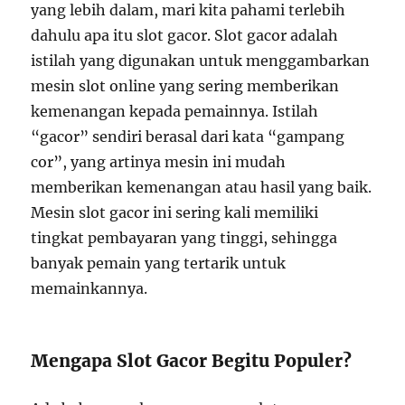
yang lebih dalam, mari kita pahami terlebih
dahulu apa itu slot gacor. Slot gacor adalah
istilah yang digunakan untuk menggambarkan
mesin slot online yang sering memberikan
kemenangan kepada pemainnya. Istilah
“gacor” sendiri berasal dari kata “gampang
cor”, yang artinya mesin ini mudah
memberikan kemenangan atau hasil yang baik.
Mesin slot gacor ini sering kali memiliki
tingkat pembayaran yang tinggi, sehingga
banyak pemain yang tertarik untuk
memainkannya.
Mengapa Slot Gacor Begitu Populer?