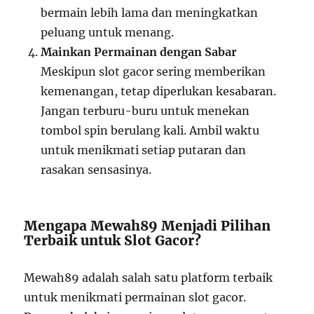
bermain lebih lama dan meningkatkan
peluang untuk menang.
Mainkan Permainan dengan Sabar
Meskipun slot gacor sering memberikan
kemenangan, tetap diperlukan kesabaran.
Jangan terburu-buru untuk menekan
tombol spin berulang kali. Ambil waktu
untuk menikmati setiap putaran dan
rasakan sensasinya.
Mengapa Mewah89 Menjadi Pilihan
Terbaik untuk Slot Gacor?
Mewah89 adalah salah satu platform terbaik
untuk menikmati permainan slot gacor.