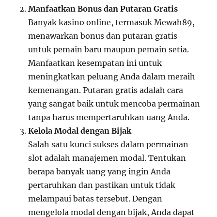
Manfaatkan Bonus dan Putaran Gratis
Banyak kasino online, termasuk Mewah89,
menawarkan bonus dan putaran gratis
untuk pemain baru maupun pemain setia.
Manfaatkan kesempatan ini untuk
meningkatkan peluang Anda dalam meraih
kemenangan. Putaran gratis adalah cara
yang sangat baik untuk mencoba permainan
tanpa harus mempertaruhkan uang Anda.
Kelola Modal dengan Bijak
Salah satu kunci sukses dalam permainan
slot adalah manajemen modal. Tentukan
berapa banyak uang yang ingin Anda
pertaruhkan dan pastikan untuk tidak
melampaui batas tersebut. Dengan
mengelola modal dengan bijak, Anda dapat