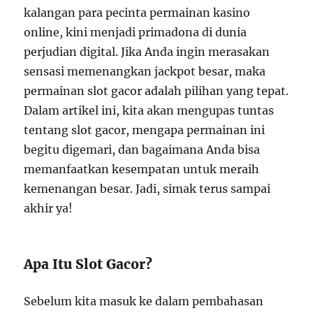
kalangan para pecinta permainan kasino
online, kini menjadi primadona di dunia
perjudian digital. Jika Anda ingin merasakan
sensasi memenangkan jackpot besar, maka
permainan slot gacor adalah pilihan yang tepat.
Dalam artikel ini, kita akan mengupas tuntas
tentang slot gacor, mengapa permainan ini
begitu digemari, dan bagaimana Anda bisa
memanfaatkan kesempatan untuk meraih
kemenangan besar. Jadi, simak terus sampai
akhir ya!
Apa Itu Slot Gacor?
Sebelum kita masuk ke dalam pembahasan