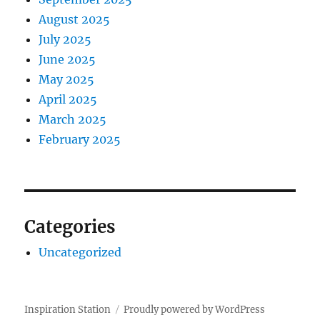
August 2025
July 2025
June 2025
May 2025
April 2025
March 2025
February 2025
Categories
Uncategorized
Inspiration Station
Proudly powered by WordPress