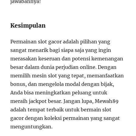
jawabannya!
Kesimpulan
Permainan slot gacor adalah pilihan yang
sangat menarik bagi siapa saja yang ingin
merasakan keseruan dan potensi kemenangan
besar dalam dunia perjudian online. Dengan
memilih mesin slot yang tepat, memanfaatkan
bonus, dan mengelola modal dengan bijak,
Anda bisa meningkatkan peluang untuk
meraih jackpot besar. Jangan lupa, Mewah89
adalah tempat terbaik untuk bermain slot
gacor dengan koleksi permainan yang sangat
menguntungkan.