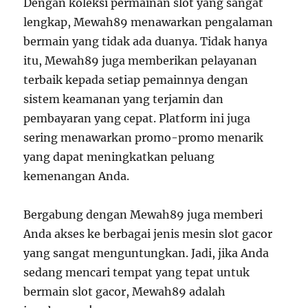
Dengan koleksi permainan slot yang sangat
lengkap, Mewah89 menawarkan pengalaman
bermain yang tidak ada duanya. Tidak hanya
itu, Mewah89 juga memberikan pelayanan
terbaik kepada setiap pemainnya dengan
sistem keamanan yang terjamin dan
pembayaran yang cepat. Platform ini juga
sering menawarkan promo-promo menarik
yang dapat meningkatkan peluang
kemenangan Anda.
Bergabung dengan Mewah89 juga memberi
Anda akses ke berbagai jenis mesin slot gacor
yang sangat menguntungkan. Jadi, jika Anda
sedang mencari tempat yang tepat untuk
bermain slot gacor, Mewah89 adalah