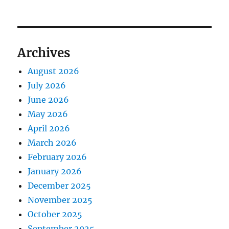
Archives
August 2026
July 2026
June 2026
May 2026
April 2026
March 2026
February 2026
January 2026
December 2025
November 2025
October 2025
September 2025