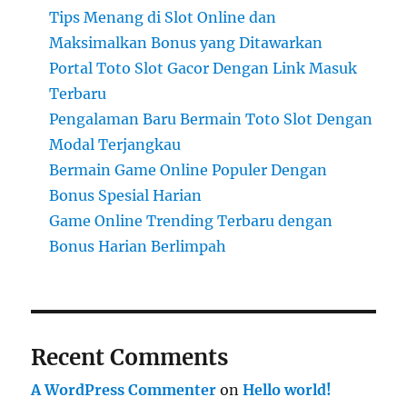
Tips Menang di Slot Online dan
Maksimalkan Bonus yang Ditawarkan
Portal Toto Slot Gacor Dengan Link Masuk
Terbaru
Pengalaman Baru Bermain Toto Slot Dengan
Modal Terjangkau
Bermain Game Online Populer Dengan
Bonus Spesial Harian
Game Online Trending Terbaru dengan
Bonus Harian Berlimpah
Recent Comments
A WordPress Commenter
on
Hello world!