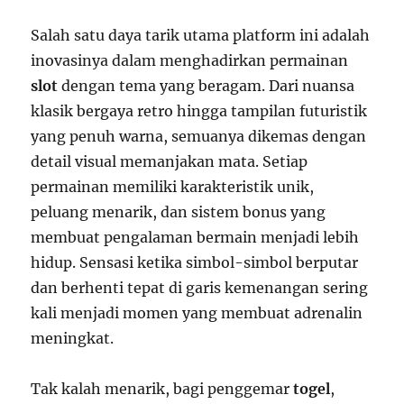
Salah satu daya tarik utama platform ini adalah
inovasinya dalam menghadirkan permainan
slot
dengan tema yang beragam. Dari nuansa
klasik bergaya retro hingga tampilan futuristik
yang penuh warna, semuanya dikemas dengan
detail visual memanjakan mata. Setiap
permainan memiliki karakteristik unik,
peluang menarik, dan sistem bonus yang
membuat pengalaman bermain menjadi lebih
hidup. Sensasi ketika simbol-simbol berputar
dan berhenti tepat di garis kemenangan sering
kali menjadi momen yang membuat adrenalin
meningkat.
Tak kalah menarik, bagi penggemar
togel
,