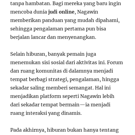
tanpa hambatan. Bagi mereka yang baru ingin
mencoba dunia
judi online
, Nagawin
memberikan panduan yang mudah dipahami,
sehingga pengalaman pertama pun bisa
berjalan lancar dan menyenangkan.
Selain hiburan, banyak pemain juga
menemukan sisi sosial dari aktivitas ini. Forum
dan ruang komunitas di dalamnya menjadi
tempat berbagi strategi, pengalaman, hingga
sekadar saling memberi semangat. Hal ini
menjadikan platform seperti Nagawin lebih
dari sekadar tempat bermain—ia menjadi
ruang interaksi yang dinamis.
Pada akhirnya, hiburan bukan hanya tentang