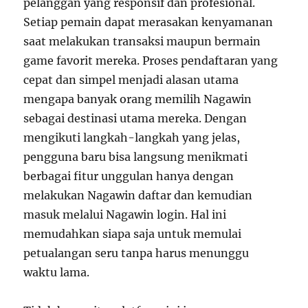
pelanggan yang responsif dan profesional.
Setiap pemain dapat merasakan kenyamanan
saat melakukan transaksi maupun bermain
game favorit mereka. Proses pendaftaran yang
cepat dan simpel menjadi alasan utama
mengapa banyak orang memilih Nagawin
sebagai destinasi utama mereka. Dengan
mengikuti langkah-langkah yang jelas,
pengguna baru bisa langsung menikmati
berbagai fitur unggulan hanya dengan
melakukan Nagawin daftar dan kemudian
masuk melalui Nagawin login. Hal ini
memudahkan siapa saja untuk memulai
petualangan seru tanpa harus menunggu
waktu lama.