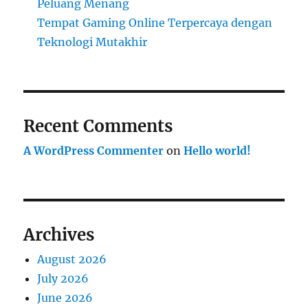
Peluang Menang
Tempat Gaming Online Terpercaya dengan
Teknologi Mutakhir
Recent Comments
A WordPress Commenter
on
Hello world!
Archives
August 2026
July 2026
June 2026