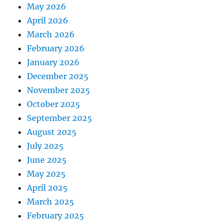
May 2026
April 2026
March 2026
February 2026
January 2026
December 2025
November 2025
October 2025
September 2025
August 2025
July 2025
June 2025
May 2025
April 2025
March 2025
February 2025