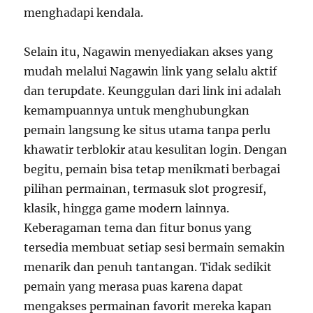
menghadapi kendala.
Selain itu, Nagawin menyediakan akses yang
mudah melalui Nagawin link yang selalu aktif
dan terupdate. Keunggulan dari link ini adalah
kemampuannya untuk menghubungkan
pemain langsung ke situs utama tanpa perlu
khawatir terblokir atau kesulitan login. Dengan
begitu, pemain bisa tetap menikmati berbagai
pilihan permainan, termasuk slot progresif,
klasik, hingga game modern lainnya.
Keberagaman tema dan fitur bonus yang
tersedia membuat setiap sesi bermain semakin
menarik dan penuh tantangan. Tidak sedikit
pemain yang merasa puas karena dapat
mengakses permainan favorit mereka kapan