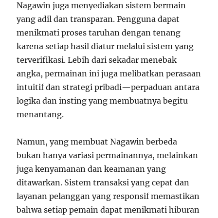
Nagawin juga menyediakan sistem bermain
yang adil dan transparan. Pengguna dapat
menikmati proses taruhan dengan tenang
karena setiap hasil diatur melalui sistem yang
terverifikasi. Lebih dari sekadar menebak
angka, permainan ini juga melibatkan perasaan
intuitif dan strategi pribadi—perpaduan antara
logika dan insting yang membuatnya begitu
menantang.
Namun, yang membuat Nagawin berbeda
bukan hanya variasi permainannya, melainkan
juga kenyamanan dan keamanan yang
ditawarkan. Sistem transaksi yang cepat dan
layanan pelanggan yang responsif memastikan
bahwa setiap pemain dapat menikmati hiburan