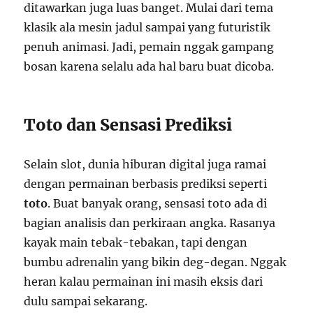
ditawarkan juga luas banget. Mulai dari tema
klasik ala mesin jadul sampai yang futuristik
penuh animasi. Jadi, pemain nggak gampang
bosan karena selalu ada hal baru buat dicoba.
Toto dan Sensasi Prediksi
Selain slot, dunia hiburan digital juga ramai
dengan permainan berbasis prediksi seperti
toto
. Buat banyak orang, sensasi toto ada di
bagian analisis dan perkiraan angka. Rasanya
kayak main tebak-tebakan, tapi dengan
bumbu adrenalin yang bikin deg-degan. Nggak
heran kalau permainan ini masih eksis dari
dulu sampai sekarang.