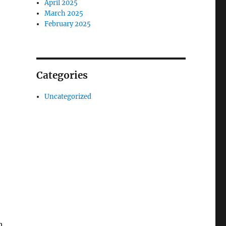
April 2025
March 2025
February 2025
Categories
Uncategorized
h