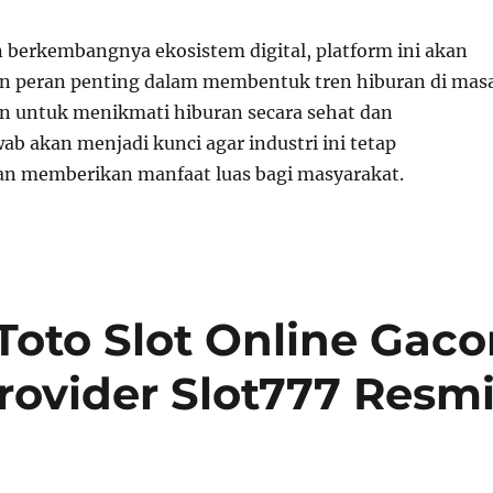
berkembangnya ekosistem digital, platform ini akan
n peran penting dalam membentuk tren hiburan di mas
n untuk menikmati hiburan secara sehat dan
b akan menjadi kunci agar industri ini tetap
an memberikan manfaat luas bagi masyarakat.
oto Slot Online Gaco
rovider Slot777 Resm