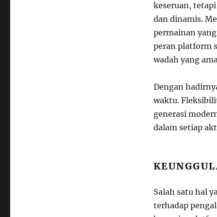
keseruan, tetap
dan dinamis. Me
permainan yang s
peran platform 
wadah yang aman,
Dengan hadirnya 
waktu. Fleksibi
generasi moder
dalam setiap akt
KEUNGGUL
Salah satu hal
terhadap pengal