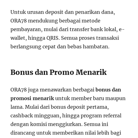
Untuk urusan deposit dan penarikan dana,
ORA78 mendukung berbagai metode
pembayaran, mulai dari transfer bank lokal, e-
wallet, hingga QRIS. Semua proses transaksi
berlangsung cepat dan bebas hambatan.
Bonus dan Promo Menarik
ORA78 juga menawarkan berbagai
bonus dan
promosi menarik
untuk member baru maupun
lama. Mulai dari bonus deposit pertama,
cashback mingguan, hingga program referral
dengan komisi menggiurkan. Semua ini
dirancang untuk memberikan nilai lebih bagi