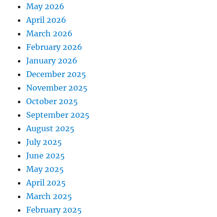
May 2026
April 2026
March 2026
February 2026
January 2026
December 2025
November 2025
October 2025
September 2025
August 2025
July 2025
June 2025
May 2025
April 2025
March 2025
February 2025