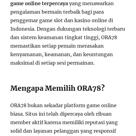
game online terpercaya
yang menawarkan
pengalaman bermain terbaik bagi para
penggemar game slot dan kasino online di
Indonesia. Dengan dukungan teknologi terbaru
dan sistem keamanan tingkat tinggi, ORA78
memastikan setiap pemain merasakan
kenyamanan, keamanan, dan keuntungan
maksimal di setiap sesi permainan.
Mengapa Memilih ORA78?
ORA78 bukan sekadar platform game online
biasa. Situs ini telah dipercaya oleh ribuan
member aktif karena memiliki reputasi yang
solid dan layanan pelanggan yang responsif