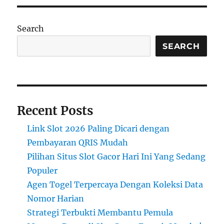
Resmi
Game
Online
Search
Terpercaya
di
SEARCH
Indonesia
Recent Posts
Link Slot 2026 Paling Dicari dengan
Pembayaran QRIS Mudah
Pilihan Situs Slot Gacor Hari Ini Yang Sedang
Populer
Agen Togel Terpercaya Dengan Koleksi Data
Nomor Harian
Strategi Terbukti Membantu Pemula