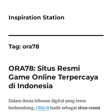
Inspiration Station
Tag:
ora78
ORA78: Situs Resmi
Game Online Terpercaya
di Indonesia
Dalam dunia hiburan digital yang terus
berkembang,
ORA78
hadir sebagai
situs resmi