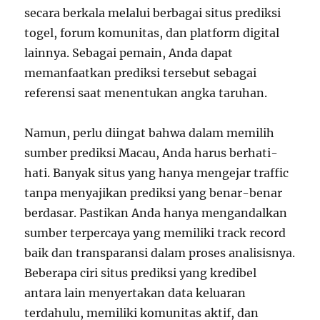
secara berkala melalui berbagai situs prediksi
togel, forum komunitas, dan platform digital
lainnya. Sebagai pemain, Anda dapat
memanfaatkan prediksi tersebut sebagai
referensi saat menentukan angka taruhan.
Namun, perlu diingat bahwa dalam memilih
sumber prediksi Macau, Anda harus berhati-
hati. Banyak situs yang hanya mengejar traffic
tanpa menyajikan prediksi yang benar-benar
berdasar. Pastikan Anda hanya mengandalkan
sumber terpercaya yang memiliki track record
baik dan transparansi dalam proses analisisnya.
Beberapa ciri situs prediksi yang kredibel
antara lain menyertakan data keluaran
terdahulu, memiliki komunitas aktif, dan