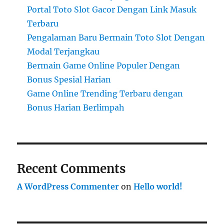
Portal Toto Slot Gacor Dengan Link Masuk
Terbaru
Pengalaman Baru Bermain Toto Slot Dengan
Modal Terjangkau
Bermain Game Online Populer Dengan
Bonus Spesial Harian
Game Online Trending Terbaru dengan
Bonus Harian Berlimpah
Recent Comments
A WordPress Commenter
on
Hello world!