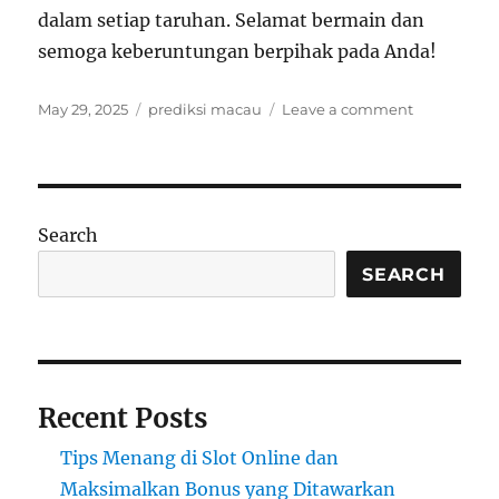
dalam setiap taruhan. Selamat bermain dan
semoga keberuntungan berpihak pada Anda!
Posted
Tags
on
May 29, 2025
prediksi macau
Leave a comment
on
Prediksi
Macau:
Panduan
Akurat
untuk
Search
Peningkat
Peluang
SEARCH
Menang
Togel
Recent Posts
Tips Menang di Slot Online dan
Maksimalkan Bonus yang Ditawarkan