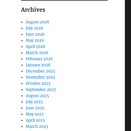
Archives
August 2026
July 2026
June 2026
May 2026
April 2026
March 2026
February 2026
January 2026
December 2025
November 2025
October 2025
September 2025
August 2025
July 2025
June 2025
May 2025
April 2025
March 2025