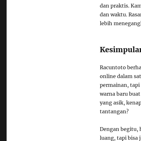
dan praktis. Kam
dan waktu. Rasa
lebih menegang
Kesimpula
Racuntoto berhas
online dalam sa
permainan, tapi 
warna baru buat 
yang asik, kena
tantangan?
Dengan begitu, h
luang, tapi bisa