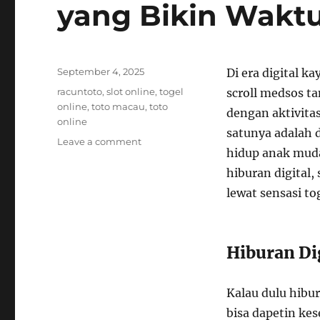
yang Bikin Waktu
Posted
September 4, 2025
Di era digital k
on
Tags
racuntoto
,
slot online
,
togel
scroll medsos ta
online
,
toto macau
,
toto
dengan aktivitas
online
satunya adalah 
on
Leave a comment
hidup anak muda
Menikmati
Hiburan
hiburan digital,
Digital
lewat sensasi tog
Modern
yang
Bikin
Waktu
Hiburan Di
Santai
Lebih
Seru
Kalau dulu hibur
bisa dapetin kes