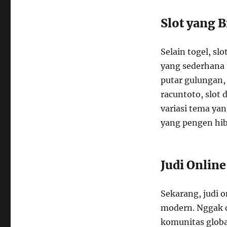
Slot yang 
Selain togel, sl
yang sederhana 
putar gulungan,
racuntoto, slot
variasi tema ya
yang pengen hibu
Judi Onlin
Sekarang, judi o
modern. Nggak c
komunitas global