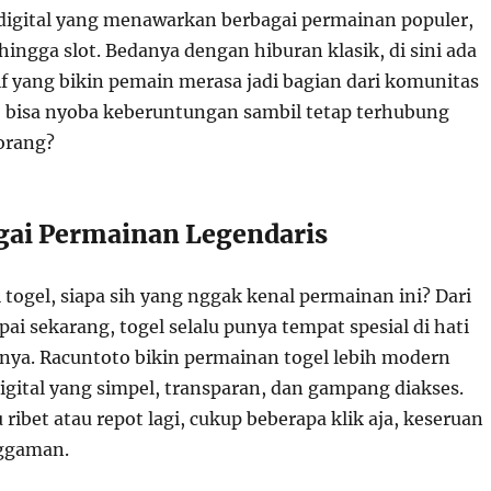
 digital yang menawarkan berbagai permainan populer,
 hingga slot. Bedanya dengan hiburan klasik, di sini ada
if yang bikin pemain merasa jadi bagian dari komunitas
n, bisa nyoba keberuntungan sambil tetap terhubung
orang?
gai Permainan Legendaris
togel, siapa sih yang nggak kenal permainan ini? Dari
i sekarang, togel selalu punya tempat spesial di hati
ya. Racuntoto bikin permainan togel lebih modern
igital yang simpel, transparan, dan gampang diakses.
u ribet atau repot lagi, cukup beberapa klik aja, keseruan
nggaman.