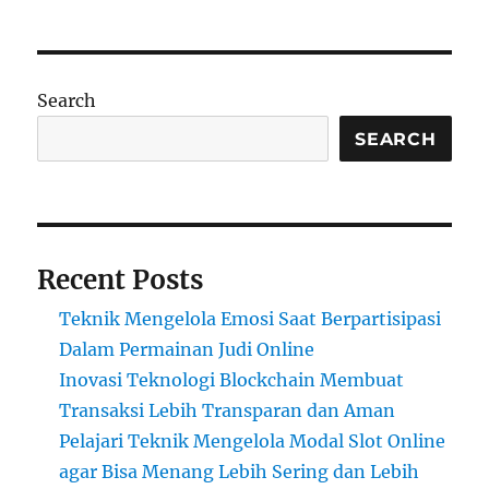
Hadirkan
Inovasi
Modern:
Klaim
Search
Promo
Garansi
SEARCH
Kekalahan
100%
untuk
Semua
Member
Recent Posts
Baru
Teknik Mengelola Emosi Saat Berpartisipasi
Dalam Permainan Judi Online
Inovasi Teknologi Blockchain Membuat
Transaksi Lebih Transparan dan Aman
Pelajari Teknik Mengelola Modal Slot Online
agar Bisa Menang Lebih Sering dan Lebih