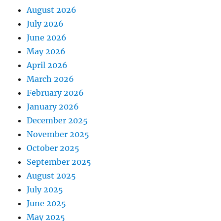
August 2026
July 2026
June 2026
May 2026
April 2026
March 2026
February 2026
January 2026
December 2025
November 2025
October 2025
September 2025
August 2025
July 2025
June 2025
May 2025