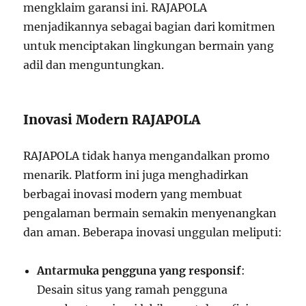
mengklaim garansi ini. RAJAPOLA
menjadikannya sebagai bagian dari komitmen
untuk menciptakan lingkungan bermain yang
adil dan menguntungkan.
Inovasi Modern RAJAPOLA
RAJAPOLA tidak hanya mengandalkan promo
menarik. Platform ini juga menghadirkan
berbagai inovasi modern yang membuat
pengalaman bermain semakin menyenangkan
dan aman. Beberapa inovasi unggulan meliputi:
Antarmuka pengguna yang responsif
:
Desain situs yang ramah pengguna