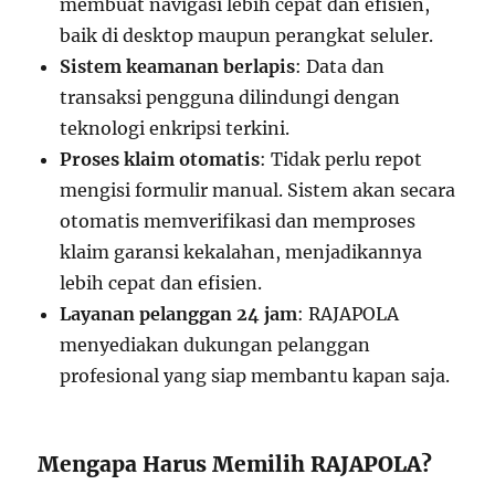
membuat navigasi lebih cepat dan efisien,
baik di desktop maupun perangkat seluler.
Sistem keamanan berlapis
: Data dan
transaksi pengguna dilindungi dengan
teknologi enkripsi terkini.
Proses klaim otomatis
: Tidak perlu repot
mengisi formulir manual. Sistem akan secara
otomatis memverifikasi dan memproses
klaim garansi kekalahan, menjadikannya
lebih cepat dan efisien.
Layanan pelanggan 24 jam
: RAJAPOLA
menyediakan dukungan pelanggan
profesional yang siap membantu kapan saja.
Mengapa Harus Memilih RAJAPOLA?