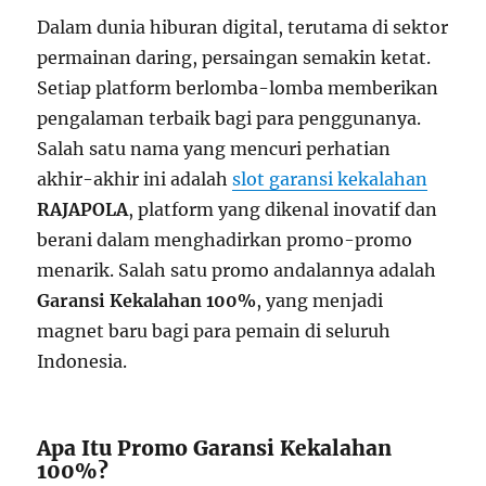
Dalam dunia hiburan digital, terutama di sektor
permainan daring, persaingan semakin ketat.
Setiap platform berlomba-lomba memberikan
pengalaman terbaik bagi para penggunanya.
Salah satu nama yang mencuri perhatian
akhir-akhir ini adalah
slot garansi kekalahan
RAJAPOLA
, platform yang dikenal inovatif dan
berani dalam menghadirkan promo-promo
menarik. Salah satu promo andalannya adalah
Garansi Kekalahan 100%
, yang menjadi
magnet baru bagi para pemain di seluruh
Indonesia.
Apa Itu Promo Garansi Kekalahan
100%?