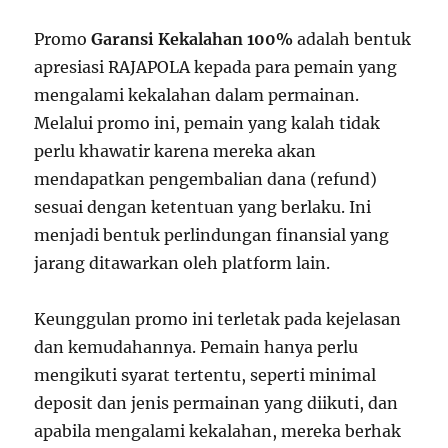
Promo
Garansi Kekalahan 100%
adalah bentuk
apresiasi RAJAPOLA kepada para pemain yang
mengalami kekalahan dalam permainan.
Melalui promo ini, pemain yang kalah tidak
perlu khawatir karena mereka akan
mendapatkan pengembalian dana (refund)
sesuai dengan ketentuan yang berlaku. Ini
menjadi bentuk perlindungan finansial yang
jarang ditawarkan oleh platform lain.
Keunggulan promo ini terletak pada kejelasan
dan kemudahannya. Pemain hanya perlu
mengikuti syarat tertentu, seperti minimal
deposit dan jenis permainan yang diikuti, dan
apabila mengalami kekalahan, mereka berhak