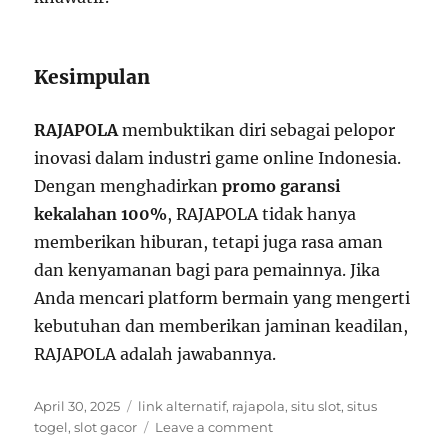
Kesimpulan
RAJAPOLA
membuktikan diri sebagai pelopor
inovasi dalam industri game online Indonesia.
Dengan menghadirkan
promo garansi
kekalahan 100%
, RAJAPOLA tidak hanya
memberikan hiburan, tetapi juga rasa aman
dan kenyamanan bagi para pemainnya. Jika
Anda mencari platform bermain yang mengerti
kebutuhan dan memberikan jaminan keadilan,
RAJAPOLA adalah jawabannya.
Posted
Tags
April 30, 2025
link alternatif
,
rajapola
,
situ slot
,
situs
on
on
togel
,
slot gacor
Leave a comment
RAJAPOLA