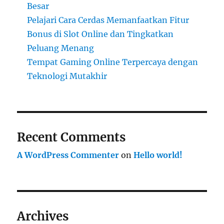
Besar
Pelajari Cara Cerdas Memanfaatkan Fitur
Bonus di Slot Online dan Tingkatkan
Peluang Menang
Tempat Gaming Online Terpercaya dengan
Teknologi Mutakhir
Recent Comments
A WordPress Commenter
on
Hello world!
Archives