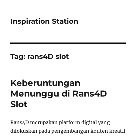
Inspiration Station
Tag:
rans4D slot
Keberuntungan
Menunggu di Rans4D
Slot
Rans4D merupakan platform digital yang
difokuskan pada pengembangan konten kreatif