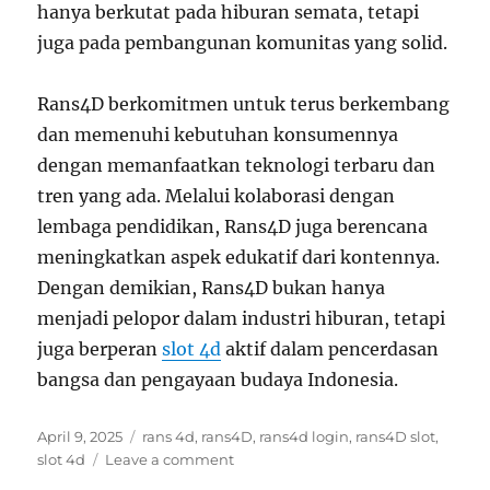
hanya berkutat pada hiburan semata, tetapi
juga pada pembangunan komunitas yang solid.
Rans4D berkomitmen untuk terus berkembang
dan memenuhi kebutuhan konsumennya
dengan memanfaatkan teknologi terbaru dan
tren yang ada. Melalui kolaborasi dengan
lembaga pendidikan, Rans4D juga berencana
meningkatkan aspek edukatif dari kontennya.
Dengan demikian, Rans4D bukan hanya
menjadi pelopor dalam industri hiburan, tetapi
juga berperan
slot 4d
aktif dalam pencerdasan
bangsa dan pengayaan budaya Indonesia.
Posted
Tags
April 9, 2025
rans 4d
,
rans4D
,
rans4d login
,
rans4D slot
,
on
on
slot 4d
Leave a comment
Keberuntungan