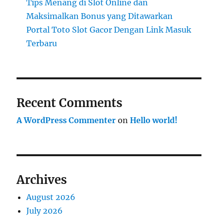
Tips Menang di Slot Online dan
Maksimalkan Bonus yang Ditawarkan
Portal Toto Slot Gacor Dengan Link Masuk
Terbaru
Recent Comments
A WordPress Commenter
on
Hello world!
Archives
August 2026
July 2026