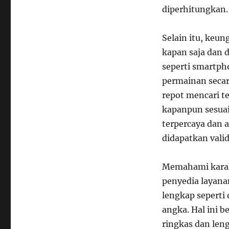
diperhitungkan.
Selain itu, keu
kapan saja dan 
seperti smartph
permainan secar
repot mencari t
kapanpun sesuai
terpercaya dan 
didapatkan valid
Memahami karakt
penyedia layana
lengkap seperti 
angka. Hal ini b
ringkas dan len