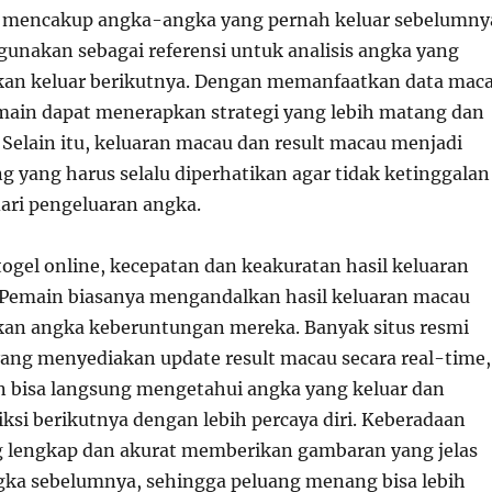
ni mencakup angka-angka yang pernah keluar sebelumny
igunakan sebagai referensi untuk analisis angka yang
an keluar berikutnya. Dengan memanfaatkan data mac
emain dapat menerapkan strategi yang lebih matang dan
. Selain itu, keluaran macau dan result macau menjadi
g yang harus selalu diperhatikan agar tidak ketinggalan
dari pengeluaran angka.
ogel online, kecepatan dan keakuratan hasil keluaran
 Pemain biasanya mengandalkan hasil keluaran macau
an angka keberuntungan mereka. Banyak situs resmi
yang menyediakan update result macau secara real-time,
 bisa langsung mengetahui angka yang keluar dan
ksi berikutnya dengan lebih percaya diri. Keberadaan
 lengkap dan akurat memberikan gambaran yang jelas
gka sebelumnya, sehingga peluang menang bisa lebih