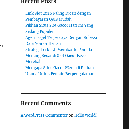
Recent Posts
Link Slot 2026 Paling Dicari dengan
Pembayaran QRIS Mudah
Pilihan Situs Slot Gacor Hari Ini Yang
Sedang Populer
Agen Togel Terpercaya Dengan Koleksi
Data Nomor Harian
ar
Strategi Terbukti Membantu Pemula
Menang Besar di Slot Gacor Favorit
Mereka!
Mengapa Situs Gacor Menjadi Pilihan
Utama Untuk Pemain Berpengalaman
Recent Comments
A WordPress Commenter
on
Hello world!
i