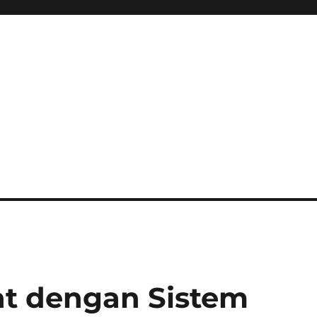
at dengan Sistem