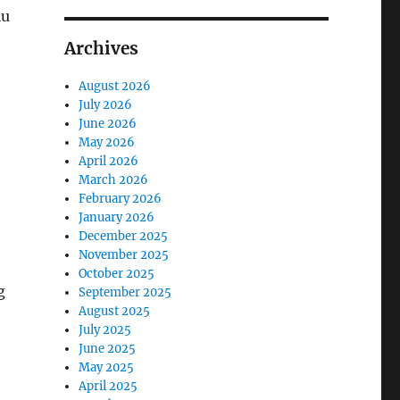
lu
Archives
August 2026
July 2026
June 2026
May 2026
April 2026
March 2026
February 2026
January 2026
December 2025
November 2025
October 2025
g
September 2025
August 2025
July 2025
June 2025
May 2025
April 2025