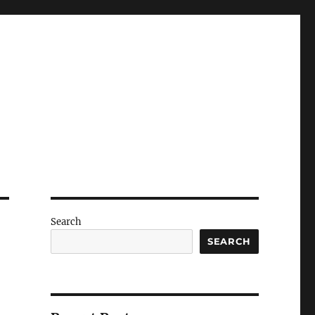
Search
SEARCH