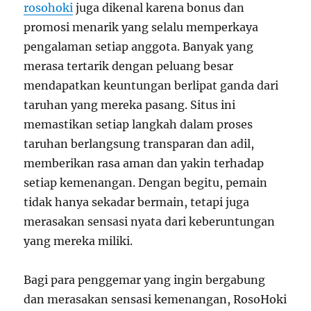
rosohoki
juga dikenal karena bonus dan
promosi menarik yang selalu memperkaya
pengalaman setiap anggota. Banyak yang
merasa tertarik dengan peluang besar
mendapatkan keuntungan berlipat ganda dari
taruhan yang mereka pasang. Situs ini
memastikan setiap langkah dalam proses
taruhan berlangsung transparan dan adil,
memberikan rasa aman dan yakin terhadap
setiap kemenangan. Dengan begitu, pemain
tidak hanya sekadar bermain, tetapi juga
merasakan sensasi nyata dari keberuntungan
yang mereka miliki.
Bagi para penggemar yang ingin bergabung
dan merasakan sensasi kemenangan, RosoHoki