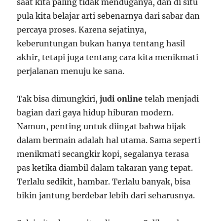
saat kita paling tidak menduganya, dan di situ
pula kita belajar arti sebenarnya dari sabar dan
percaya proses. Karena sejatinya,
keberuntungan bukan hanya tentang hasil
akhir, tetapi juga tentang cara kita menikmati
perjalanan menuju ke sana.
Tak bisa dimungkiri,
judi online
telah menjadi
bagian dari gaya hidup hiburan modern.
Namun, penting untuk diingat bahwa bijak
dalam bermain adalah hal utama. Sama seperti
menikmati secangkir kopi, segalanya terasa
pas ketika diambil dalam takaran yang tepat.
Terlalu sedikit, hambar. Terlalu banyak, bisa
bikin jantung berdebar lebih dari seharusnya.