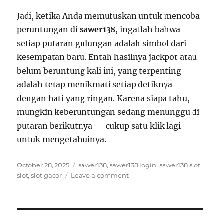
Jadi, ketika Anda memutuskan untuk mencoba
peruntungan di
sawer138
, ingatlah bahwa
setiap putaran gulungan adalah simbol dari
kesempatan baru. Entah hasilnya jackpot atau
belum beruntung kali ini, yang terpenting
adalah tetap menikmati setiap detiknya
dengan hati yang ringan. Karena siapa tahu,
mungkin keberuntungan sedang menunggu di
putaran berikutnya — cukup satu klik lagi
untuk mengetahuinya.
Posted
Tags
October 28, 2025
sawer138
,
sawer138 login
,
sawer138 slot
,
on
on
slot
,
slot gacor
Leave a comment
Putaran
Keberuntungan
dan
Cerita