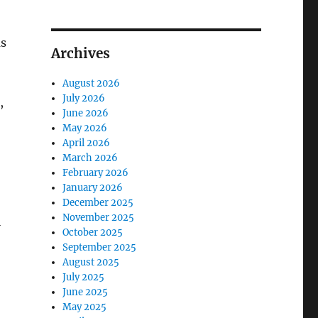
as
Archives
August 2026
July 2026
,
June 2026
May 2026
April 2026
March 2026
February 2026
January 2026
December 2025
November 2025
l
October 2025
September 2025
August 2025
July 2025
June 2025
May 2025