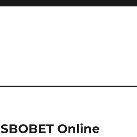
 SBOBET Online