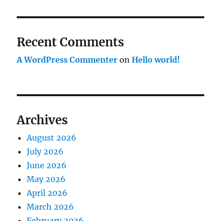
Recent Comments
A WordPress Commenter
on
Hello world!
Archives
August 2026
July 2026
June 2026
May 2026
April 2026
March 2026
February 2026