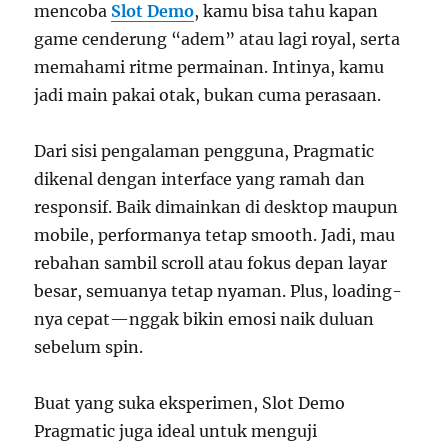
mencoba
Slot Demo
, kamu bisa tahu kapan
game cenderung “adem” atau lagi royal, serta
memahami ritme permainan. Intinya, kamu
jadi main pakai otak, bukan cuma perasaan.
Dari sisi pengalaman pengguna, Pragmatic
dikenal dengan interface yang ramah dan
responsif. Baik dimainkan di desktop maupun
mobile, performanya tetap smooth. Jadi, mau
rebahan sambil scroll atau fokus depan layar
besar, semuanya tetap nyaman. Plus, loading-
nya cepat—nggak bikin emosi naik duluan
sebelum spin.
Buat yang suka eksperimen, Slot Demo
Pragmatic juga ideal untuk menguji