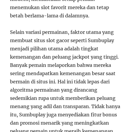
menemukan slot favorit mereka dan tetap
betah berlama-lama di dalamnya.
Selain variasi permainan, faktor utama yang
membuat situs slot gacor seperti Sumbuplay
menjadi pilihan utama adalah tingkat
kemenangan dan peluang jackpot yang tinggi.
Banyak pemain melaporkan bahwa mereka
sering mendapatkan kemenangan besar saat
bermain di situs ini. Hal ini tidak lepas dari
algoritma permainan yang dirancang
sedemikian rupa untuk memberikan peluang
menang yang adil dan transparan. Tidak hanya
itu, Sumbuplay juga menyediakan fitur bonus
dan promosi menarik yang meningkatkan
peluang pemain untuk meraih kemenangan