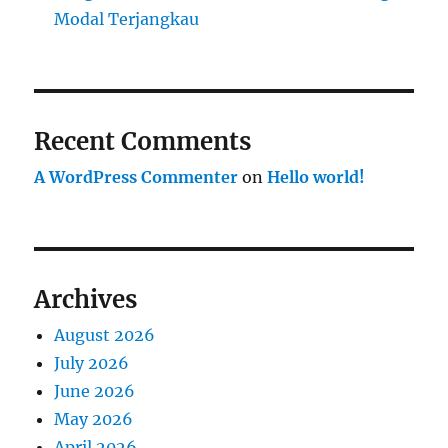
Modal Terjangkau
Recent Comments
A WordPress Commenter
on
Hello world!
Archives
August 2026
July 2026
June 2026
May 2026
April 2026