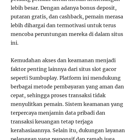
lebih besar. Dengan adanya bonus deposit,
putaran gratis, dan cashback, pemain merasa
lebih dihargai dan termotivasi untuk terus
mencoba peruntungan mereka di dalam situs
ini.
Kemudahan akses dan keamanan menjadi
faktor penting lainnya dari situs slot gacor
seperti Sumbuplay. Platform ini mendukung
berbagai metode pembayaran yang aman dan
cepat, sehingga proses transaksi tidak
menyulitkan pemain. Sistem keamanan yang
terpercaya menjamin data pribadi dan
transaksi keuangan tetap terjaga
kerahasiaannya. Selain itu, dukungan layanan
pelanggan yang responsif dan ramah juga