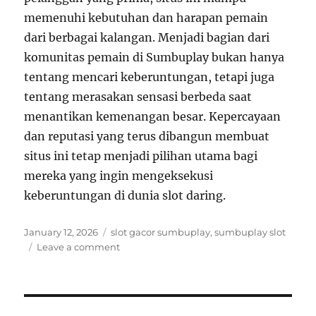
memenuhi kebutuhan dan harapan pemain
dari berbagai kalangan. Menjadi bagian dari
komunitas pemain di Sumbuplay bukan hanya
tentang mencari keberuntungan, tetapi juga
tentang merasakan sensasi berbeda saat
menantikan kemenangan besar. Kepercayaan
dan reputasi yang terus dibangun membuat
situs ini tetap menjadi pilihan utama bagi
mereka yang ingin mengeksekusi
keberuntungan di dunia slot daring.
Posted
Tags
January 12, 2026
slot gacor sumbuplay
,
sumbuplay slot
on
on
Leave a comment
Situs
Slot
Gacor
Terpercaya