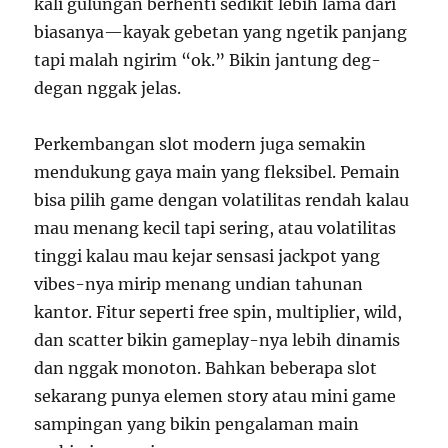
kali gulungan berhenti sedikit lebih lama dari
biasanya—kayak gebetan yang ngetik panjang
tapi malah ngirim “ok.” Bikin jantung deg-
degan nggak jelas.
Perkembangan slot modern juga semakin
mendukung gaya main yang fleksibel. Pemain
bisa pilih game dengan volatilitas rendah kalau
mau menang kecil tapi sering, atau volatilitas
tinggi kalau mau kejar sensasi jackpot yang
vibes-nya mirip menang undian tahunan
kantor. Fitur seperti free spin, multiplier, wild,
dan scatter bikin gameplay-nya lebih dinamis
dan nggak monoton. Bahkan beberapa slot
sekarang punya elemen story atau mini game
sampingan yang bikin pengalaman main