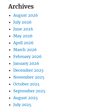
Archives
August 2026
July 2026
June 2026
May 2026
April 2026
March 2026
February 2026
January 2026
December 2025
November 2025
October 2025
September 2025
August 2025
July 2025