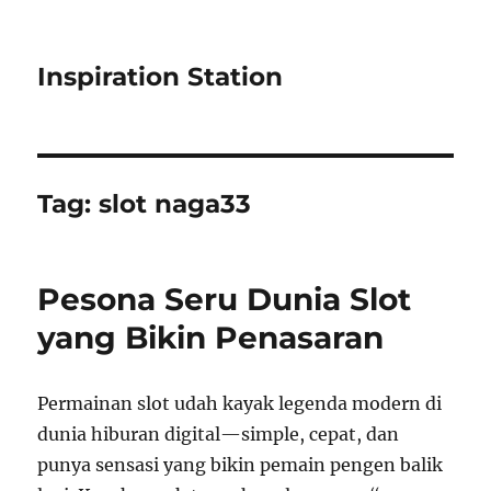
Inspiration Station
Tag:
slot naga33
Pesona Seru Dunia Slot
yang Bikin Penasaran
Permainan slot udah kayak legenda modern di
dunia hiburan digital—simple, cepat, dan
punya sensasi yang bikin pemain pengen balik