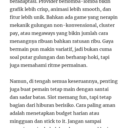
beradaptasi. Provider berlomba-lomba bikin
grafik lebih crisp, animasi lebih smooth, dan
fitur lebih unik. Bahkan ada game yang nerapin
mekanik gulungan non-konvensional, cluster
pay, atau megaways yang bikin jumlah cara
menangnya ribuan bahkan ratusan ribu. Gaya
bermain pun makin variatif, jadi bukan cuma
soal putar gulungan dan berharap hoki, tapi
juga memahami ritme permainan.
Namun, di tengah semua keseruannya, penting
juga buat pemain tetap main dengan santai
dan sadar batas. Slot memang fun, tapi tetap
bagian dari hiburan berisiko. Cara paling aman
adalah menetapkan budget harian atau
mingguan dan stick to it. Jangan sampai