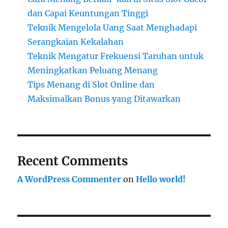
dan Capai Keuntungan Tinggi
Teknik Mengelola Uang Saat Menghadapi
Serangkaian Kekalahan
Teknik Mengatur Frekuensi Taruhan untuk
Meningkatkan Peluang Menang
Tips Menang di Slot Online dan
Maksimalkan Bonus yang Ditawarkan
Recent Comments
A WordPress Commenter
on
Hello world!