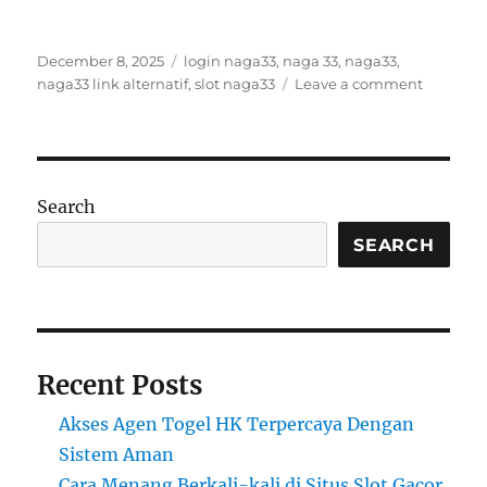
Posted
Tags
December 8, 2025
login naga33
,
naga 33
,
naga33
,
on
on
naga33 link alternatif
,
slot naga33
Leave a comment
Pesona
Seru
Dunia
Slot
yang
Search
Bikin
Penasar
SEARCH
Recent Posts
Akses Agen Togel HK Terpercaya Dengan
Sistem Aman
Cara Menang Berkali-kali di Situs Slot Gacor