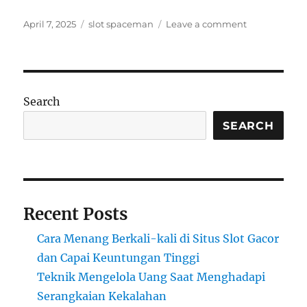
Posted
Tags
on
April 7, 2025
slot spaceman
Leave a comment
on
Mengenal
Slot
Spaceman:
Petualangan
Luar
Search
Angkasa
yang
SEARCH
Seru
Recent Posts
Cara Menang Berkali-kali di Situs Slot Gacor
dan Capai Keuntungan Tinggi
Teknik Mengelola Uang Saat Menghadapi
Serangkaian Kekalahan