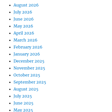
August 2026
July 2026
June 2026
May 2026
April 2026
March 2026
February 2026
January 2026
December 2025
November 2025
October 2025
September 2025
August 2025
July 2025
June 2025
May 2025