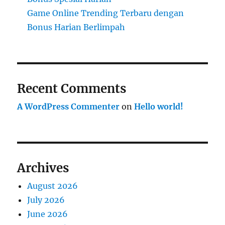
Game Online Trending Terbaru dengan
Bonus Harian Berlimpah
Recent Comments
A WordPress Commenter
on
Hello world!
Archives
August 2026
July 2026
June 2026