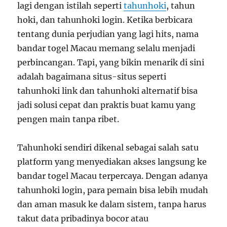
lagi dengan istilah seperti
tahunhoki
, tahun
hoki, dan tahunhoki login. Ketika berbicara
tentang dunia perjudian yang lagi hits, nama
bandar togel Macau memang selalu menjadi
perbincangan. Tapi, yang bikin menarik di sini
adalah bagaimana situs-situs seperti
tahunhoki link dan tahunhoki alternatif bisa
jadi solusi cepat dan praktis buat kamu yang
pengen main tanpa ribet.
Tahunhoki sendiri dikenal sebagai salah satu
platform yang menyediakan akses langsung ke
bandar togel Macau terpercaya. Dengan adanya
tahunhoki login, para pemain bisa lebih mudah
dan aman masuk ke dalam sistem, tanpa harus
takut data pribadinya bocor atau