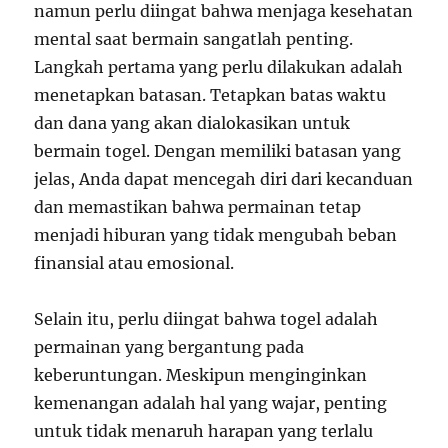
namun perlu diingat bahwa menjaga kesehatan
mental saat bermain sangatlah penting.
Langkah pertama yang perlu dilakukan adalah
menetapkan batasan. Tetapkan batas waktu
dan dana yang akan dialokasikan untuk
bermain togel. Dengan memiliki batasan yang
jelas, Anda dapat mencegah diri dari kecanduan
dan memastikan bahwa permainan tetap
menjadi hiburan yang tidak mengubah beban
finansial atau emosional.
Selain itu, perlu diingat bahwa togel adalah
permainan yang bergantung pada
keberuntungan. Meskipun menginginkan
kemenangan adalah hal yang wajar, penting
untuk tidak menaruh harapan yang terlalu