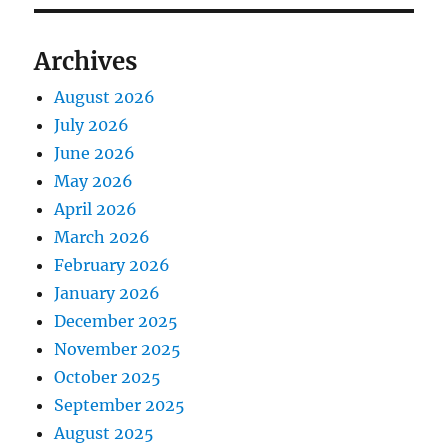
Archives
August 2026
July 2026
June 2026
May 2026
April 2026
March 2026
February 2026
January 2026
December 2025
November 2025
October 2025
September 2025
August 2025