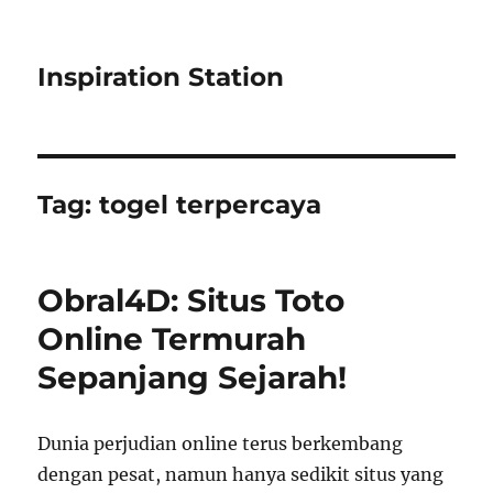
Inspiration Station
Tag:
togel terpercaya
Obral4D: Situs Toto
Online Termurah
Sepanjang Sejarah!
Dunia perjudian online terus berkembang
dengan pesat, namun hanya sedikit situs yang