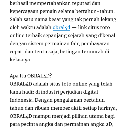
berhasil mempertahankan reputasi dan
kepercayaan pemain selama bertahun-tahun.
Salah satu nama besar yang tak pernah lekang
oleh waktu adalah
obral4d
— link situs toto
online terbaik sepanjang sejarah yang dikenal
dengan sistem permainan fair, pembayaran
cepat, dan tentu saja, betingan termurah di
kelasnya.
Apa Itu OBRAL4D?
OBRAL4D adalah situs toto online yang telah
lama hadir di industri perjudian digital
Indonesia. Dengan pengalaman bertahun-
tahun dan ribuan member aktif setiap harinya,
OBRAL4D mampu menjadi pilihan utama bagi
para pecinta angka dan permainan angka 2D,