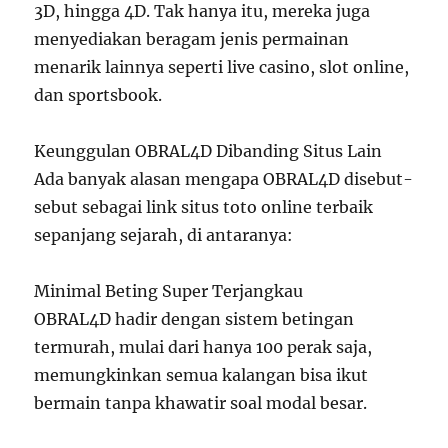
3D, hingga 4D. Tak hanya itu, mereka juga
menyediakan beragam jenis permainan
menarik lainnya seperti live casino, slot online,
dan sportsbook.
Keunggulan OBRAL4D Dibanding Situs Lain
Ada banyak alasan mengapa OBRAL4D disebut-
sebut sebagai link situs toto online terbaik
sepanjang sejarah, di antaranya:
Minimal Beting Super Terjangkau
OBRAL4D hadir dengan sistem betingan
termurah, mulai dari hanya 100 perak saja,
memungkinkan semua kalangan bisa ikut
bermain tanpa khawatir soal modal besar.