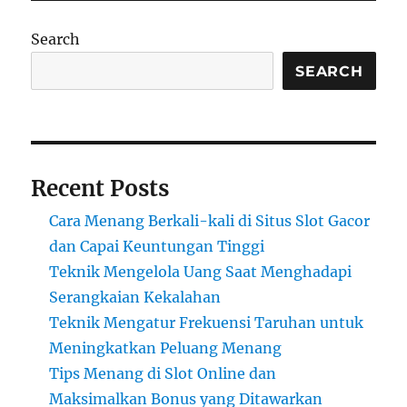
Lengkap
dan
Search
Strategi
Menang
SEARCH
di
Togel
Hongkong
Recent Posts
Cara Menang Berkali-kali di Situs Slot Gacor
dan Capai Keuntungan Tinggi
Teknik Mengelola Uang Saat Menghadapi
Serangkaian Kekalahan
Teknik Mengatur Frekuensi Taruhan untuk
Meningkatkan Peluang Menang
Tips Menang di Slot Online dan
Maksimalkan Bonus yang Ditawarkan