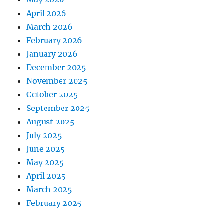
April 2026
March 2026
February 2026
January 2026
December 2025
November 2025
October 2025
September 2025
August 2025
July 2025
June 2025
May 2025
April 2025
March 2025
February 2025