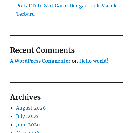
Portal Toto Slot Gacor Dengan Link Masuk
Terbaru
Recent Comments
A WordPress Commenter
on
Hello world!
Archives
August 2026
July 2026
June 2026
May 2026