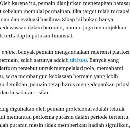
. Oleh karena itu, pemain dianjurkan menetapkan batasa
t sebelum memulai permainan. Jika target telah tercapai
nan dan evaluasi hasilnya. Sikap ini bukan hanya
edewasaan dalam bermain, namun juga menunjukkan
k terhadap keputusan finansial.
i online
, banyak pemain mengandalkan referensi platfo
bermain, salah satunya adalah
ulti300
. Banyak yang
atform tersebut untuk mempelajari pola, memahami
entu, serta membangun kebiasaan bermain yang lebih
lau demikian, pemain tetap harus mengedepankan prinsi
dan kesadaran risiko.
ering digunakan oleh pemain profesional adalah teknik
kni memantau performa putaran dalam periode tertentu.
mlah putaran mesin tidak memberikan hadiah signifikan