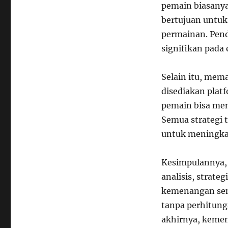
pemain biasanya
bertujuan untuk
permainan. Pend
signifikan pada 
Selain itu, mem
disediakan plat
pemain bisa mend
Semua strategi
untuk meningkat
Kesimpulannya,
analisis, strate
kemenangan seme
tanpa perhitunga
akhirnya, keme