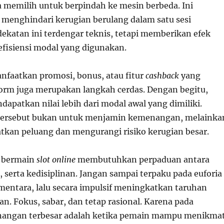
 memilih untuk berpindah ke mesin berbeda. Ini
 menghindari kerugian berulang dalam satu sesi
ekatan ini terdengar teknis, tetapi memberikan efek
efisiensi modal yang digunakan.
anfaatkan promosi, bonus, atau fitur
cashback
yang
form juga merupakan langkah cerdas. Dengan begitu,
apatkan nilai lebih dari modal awal yang dimiliki.
 tersebut bukan untuk menjamin kemenangan, melainka
kan peluang dan mengurangi risiko kerugian besar.
 bermain
slot online
membutuhkan perpaduan antara
gi, serta kedisiplinan. Jangan sampai terpaku pada euforia
ntara, lalu secara impulsif meningkatkan taruhan
n. Fokus, sabar, dan tetap rasional. Karena pada
nangan terbesar adalah ketika pemain mampu menikmat