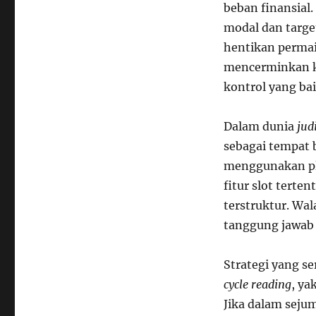
beban finansial
modal dan targe
hentikan permai
mencerminkan k
kontrol yang bai
Dalam dunia
jud
sebagai tempat 
menggunakan pl
fitur slot tert
terstruktur. Wa
tanggung jawab 
Strategi yang s
cycle reading
, ya
Jika dalam seju