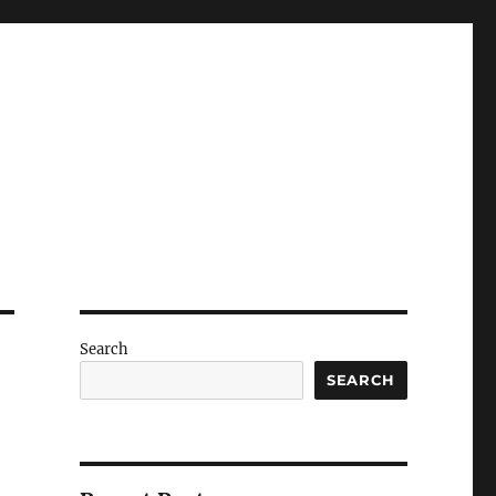
Search
SEARCH