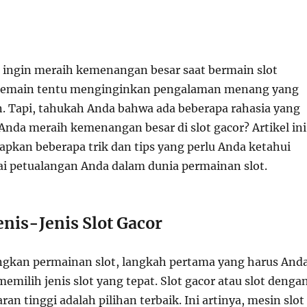
k ingin meraih kemenangan besar saat bermain slot
pemain tentu menginginkan pengalaman menang yang
 Tapi, tahukah Anda bahwa ada beberapa rahasia yang
nda meraih kemenangan besar di slot gacor? Artikel ini
kan beberapa trik dan tips yang perlu Anda ketahui
 petualangan Anda dalam dunia permainan slot.
nis-Jenis Slot Gacor
kan permainan slot, langkah pertama yang harus And
emilih jenis slot yang tepat. Slot gacor atau slot denga
an tinggi adalah pilihan terbaik. Ini artinya, mesin slot