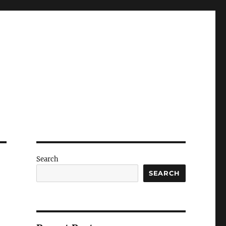
Search
SEARCH