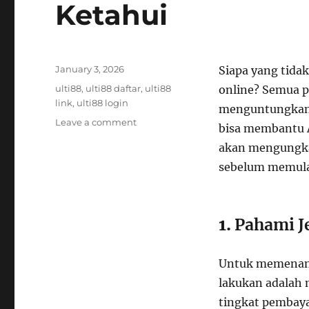
Ketahui
Posted
January 3, 2026
Siapa yang tida
on
Tags
ulti88
,
ulti88 daftar
,
ulti88
online? Semua 
link
,
ulti88 login
menguntungkan.
on
Leave a comment
bisa membantu A
Rahasia
akan mengungkap
Slot
Gacor
sebelum memulai
yang
Harus
Anda
1.
Pahami Je
Ketahui
Untuk memenang
lakukan adalah m
tingkat pembayar