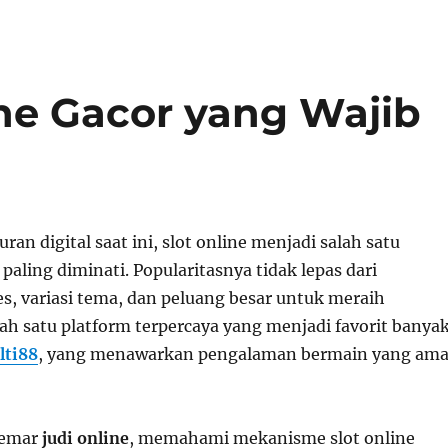
ine Gacor yang Wajib
ran digital saat ini, slot online menjadi salah satu
aling diminati. Popularitasnya tidak lepas dari
, variasi tema, dan peluang besar untuk meraih
ah satu platform terpercaya yang menjadi favorit banya
lti88
, yang menawarkan pengalaman bermain yang am
gemar
judi online
, memahami mekanisme slot online