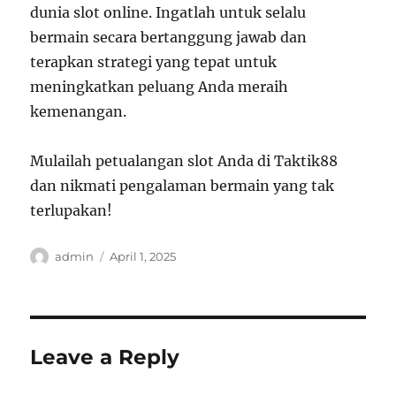
dunia slot online. Ingatlah untuk selalu
bermain secara bertanggung jawab dan
terapkan strategi yang tepat untuk
meningkatkan peluang Anda meraih
kemenangan.
Mulailah petualangan slot Anda di Taktik88
dan nikmati pengalaman bermain yang tak
terlupakan!
Author
Posted
admin
April 1, 2025
on
Leave a Reply