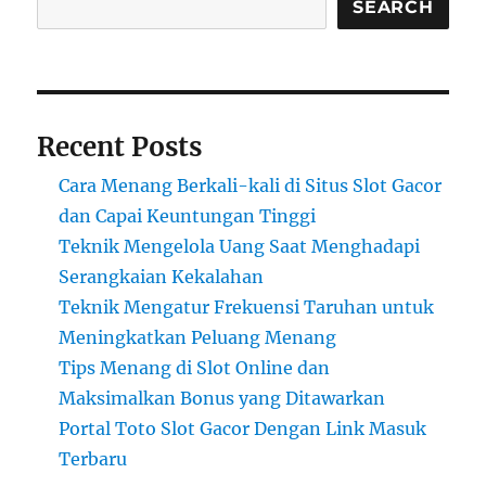
SEARCH
Recent Posts
Cara Menang Berkali-kali di Situs Slot Gacor
dan Capai Keuntungan Tinggi
Teknik Mengelola Uang Saat Menghadapi
Serangkaian Kekalahan
Teknik Mengatur Frekuensi Taruhan untuk
Meningkatkan Peluang Menang
Tips Menang di Slot Online dan
Maksimalkan Bonus yang Ditawarkan
Portal Toto Slot Gacor Dengan Link Masuk
Terbaru