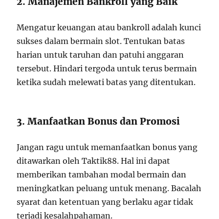
2. Manajemen Bankroll yang Baik
Mengatur keuangan atau bankroll adalah kunci
sukses dalam bermain slot. Tentukan batas
harian untuk taruhan dan patuhi anggaran
tersebut. Hindari tergoda untuk terus bermain
ketika sudah melewati batas yang ditentukan.
3. Manfaatkan Bonus dan Promosi
Jangan ragu untuk memanfaatkan bonus yang
ditawarkan oleh Taktik88. Hal ini dapat
memberikan tambahan modal bermain dan
meningkatkan peluang untuk menang. Bacalah
syarat dan ketentuan yang berlaku agar tidak
terjadi kesalahpahaman.