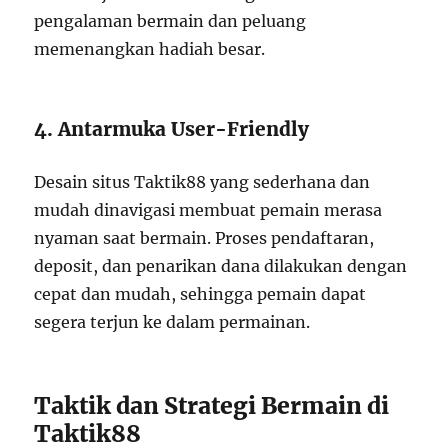
pengalaman bermain dan peluang
memenangkan hadiah besar.
4. Antarmuka User-Friendly
Desain situs Taktik88 yang sederhana dan
mudah dinavigasi membuat pemain merasa
nyaman saat bermain. Proses pendaftaran,
deposit, dan penarikan dana dilakukan dengan
cepat dan mudah, sehingga pemain dapat
segera terjun ke dalam permainan.
Taktik dan Strategi Bermain di
Taktik88