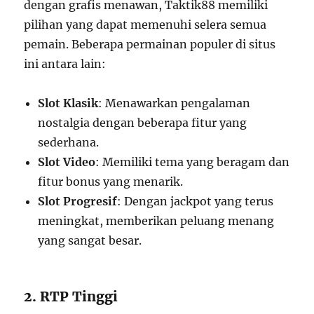
dengan grafis menawan, Taktik88 memiliki
pilihan yang dapat memenuhi selera semua
pemain. Beberapa permainan populer di situs
ini antara lain:
Slot Klasik
: Menawarkan pengalaman
nostalgia dengan beberapa fitur yang
sederhana.
Slot Video
: Memiliki tema yang beragam dan
fitur bonus yang menarik.
Slot Progresif
: Dengan jackpot yang terus
meningkat, memberikan peluang menang
yang sangat besar.
2. RTP Tinggi