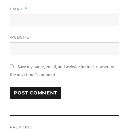
EMAIL
*
WEBSITE
Save my name, email, and website in this browser for
the next time I comment.
Post
PREVIOUS