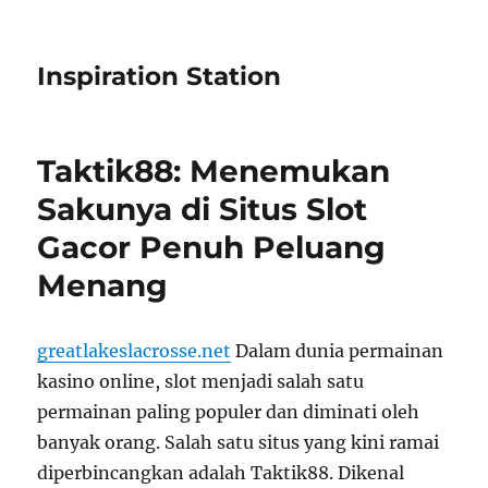
Inspiration Station
Taktik88: Menemukan
Sakunya di Situs Slot
Gacor Penuh Peluang
Menang
greatlakeslacrosse.net
Dalam dunia permainan
kasino online, slot menjadi salah satu
permainan paling populer dan diminati oleh
banyak orang. Salah satu situs yang kini ramai
diperbincangkan adalah Taktik88. Dikenal