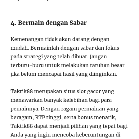
4. Bermain dengan Sabar
Kemenangan tidak akan datang dengan
mudah. Bermainlah dengan sabar dan fokus
pada strategi yang telah dibuat. Jangan
terburu-buru untuk melakukan taruhan besar
jika belum mencapai hasil yang diinginkan.
Taktik88 merupakan situs slot gacor yang
menawarkan banyak kelebihan bagi para
pemainnya. Dengan ragam permainan yang
beragam, RTP tinggi, serta bonus menarik,
Taktik88 dapat menjadi pilihan yang tepat bagi
Anda yang ingin mencoba keberuntungan di