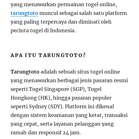
yang menawarkan permainan togel online,
tarungtoto
muncul sebagai salah satu platform
yang paling terpercaya dan diminati oleh
pecinta togel di Indonesia.
APA ITU TARUNGTOTO?
Tarungtoto
adalah sebuah situs togel online
yang menawarkan berbagai jenis pasaran resmi
seperti Togel Singapore (SGP), Togel
Hongkong (HK), hingga pasaran populer
seperti Sydney (SDY). Platform ini dikenal
dengan sistem keamanan yang ketat, transaksi
yang cepat, serta layanan pelanggan yang
ramah dan responsif 24 jam.