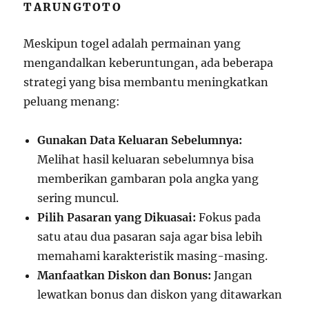
TARUNGTOTO
Meskipun togel adalah permainan yang
mengandalkan keberuntungan, ada beberapa
strategi yang bisa membantu meningkatkan
peluang menang:
Gunakan Data Keluaran Sebelumnya:
Melihat hasil keluaran sebelumnya bisa
memberikan gambaran pola angka yang
sering muncul.
Pilih Pasaran yang Dikuasai:
Fokus pada
satu atau dua pasaran saja agar bisa lebih
memahami karakteristik masing-masing.
Manfaatkan Diskon dan Bonus:
Jangan
lewatkan bonus dan diskon yang ditawarkan