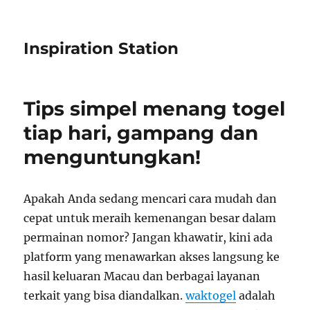
Inspiration Station
Tips simpel menang togel
tiap hari, gampang dan
menguntungkan!
Apakah Anda sedang mencari cara mudah dan
cepat untuk meraih kemenangan besar dalam
permainan nomor? Jangan khawatir, kini ada
platform yang menawarkan akses langsung ke
hasil keluaran Macau dan berbagai layanan
terkait yang bisa diandalkan.
waktogel
adalah