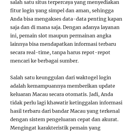
salah satu situs terpercaya yang menyediakan
fitur login yang simpel dan aman, sehingga
Anda bisa mengakses data-data penting kapan
saja dan di mana saja. Dengan adanya layanan
ini, pemain slot maupun permainan angka
lainnya bisa mendapatkan informasi terbaru
secara real-time, tanpa harus repot-repot
mencari ke berbagai sumber.
Salah satu keunggulan dari waktogel login
adalah kemampuannya memberikan update
keluaran Macau secara otomatis. Jadi, Anda
tidak perlu lagi khawatir ketinggalan informasi
hasil terbaru dari bandar Macau yang terkenal
dengan sistem pengeluaran cepat dan akurat.
Mengingat karakteristik pemain yang