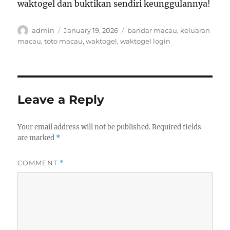
waktogel dan buktikan sendiri keunggulannya!
Author
Posted
Tags
admin
January 19, 2026
bandar macau
,
keluaran
on
macau
,
toto macau
,
waktogel
,
waktogel login
Leave a Reply
Your email address will not be published.
Required fields
are marked
*
COMMENT
*