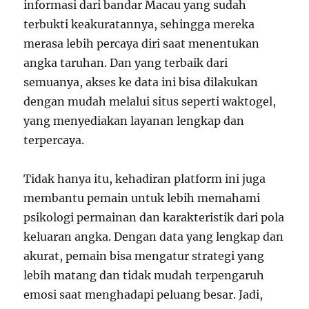
informasi dari bandar Macau yang sudah
terbukti keakuratannya, sehingga mereka
merasa lebih percaya diri saat menentukan
angka taruhan. Dan yang terbaik dari
semuanya, akses ke data ini bisa dilakukan
dengan mudah melalui situs seperti waktogel,
yang menyediakan layanan lengkap dan
terpercaya.
Tidak hanya itu, kehadiran platform ini juga
membantu pemain untuk lebih memahami
psikologi permainan dan karakteristik dari pola
keluaran angka. Dengan data yang lengkap dan
akurat, pemain bisa mengatur strategi yang
lebih matang dan tidak mudah terpengaruh
emosi saat menghadapi peluang besar. Jadi,