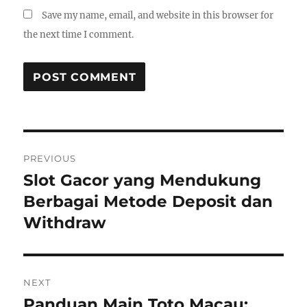
Save my name, email, and website in this browser for
the next time I comment.
Post
PREVIOUS
navigation
Slot Gacor yang Mendukung
Previous
post:
Berbagai Metode Deposit dan
Withdraw
NEXT
Panduan Main Toto Macau:
Next