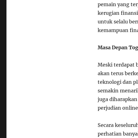
pemain yang te
kerugian finansi
untuk selalu be
kemampuan fina
Masa Depan Toge
Meski terdapat b
akan terus berk
teknologi dan pl
semakin menarik
juga diharapkan
perjudian onlin
Secara keseluru
perhatian banya