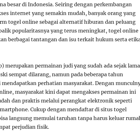
a besar di Indonesia. Seiring dengan perkembangan
kses internet yang semakin mudah, banyak orang yang
orm togel online sebagai alternatif hiburan dan peluang
balik popularitasnya yang terus meningkat, togel online
n berbagai tantangan dan isu terkait hukum serta etik
ap) merupakan permainan judi yang sudah ada sejak lama
eski sempat dilarang, namun pada beberapa tahun
li mendapatkan perhatian masyarakat. Dengan munculn
online, masyarakat kini dapat mengakses permainan ini
dah dan praktis melalui perangkat elektronik seperti
martphone. Cukup dengan mendaftar di situs togel
bisa langsung memulai taruhan tanpa harus keluar ruma
mpat perjudian fisik.