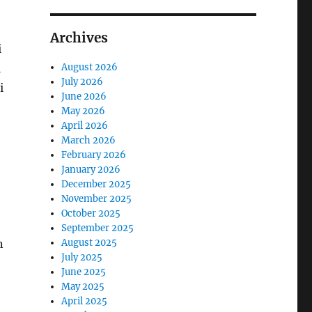
Archives
i
l
August 2026
July 2026
i
June 2026
May 2026
April 2026
March 2026
February 2026
January 2026
December 2025
November 2025
October 2025
September 2025
n
August 2025
July 2025
June 2025
May 2025
April 2025