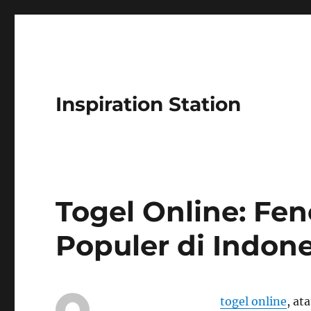
Inspiration Station
Togel Online: F
Populer di Indone
togel online
, at