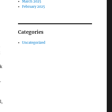
March 2025
February 2025
Categories
Uncategorized
a
k
ak
.
l,