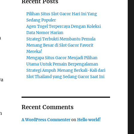
Recent Posts
Pilihan Situs Slot Gacor Hari Ini Yang
Sedang Populer
Agen Togel Terpercaya Dengan Koleksi
Data Nomor Harian
a
Strategi Terbukti Membantu Pemula
Menang Besar di Slot Gacor Favorit
Mereka!
Mengapa Situs Gacor Menjadi Pilihan
Utama Untuk Pemain Berpengalaman
Strategi Ampuh Menang Berkali-Kali dari
Slot Thailand yang Sedang Gacor Saat Ini
ya
Recent Comments
h
A WordPress Commenter
on
Hello world!