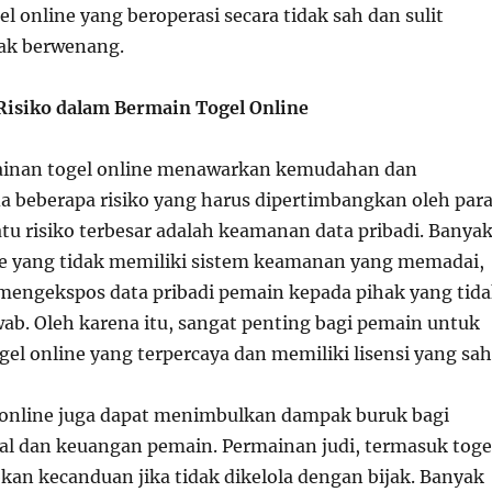
el online yang beroperasi secara tidak sah dan sulit
hak berwenang.
Risiko dalam Bermain Togel Online
inan togel online menawarkan kemudahan dan
 beberapa risiko yang harus dipertimbangkan oleh par
tu risiko terbesar adalah keamanan data pribadi. Banya
ine yang tidak memiliki sistem keamanan yang memadai,
mengekspos data pribadi pemain kepada pihak yang tid
ab. Oleh karena itu, sangat penting bagi pemain untuk
gel online yang terpercaya dan memiliki lisensi yang sah
el online juga dapat menimbulkan dampak buruk bagi
l dan keuangan pemain. Permainan judi, termasuk toge
an kecanduan jika tidak dikelola dengan bijak. Banyak