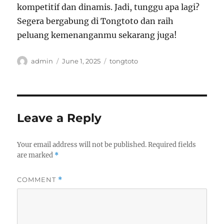
kompetitif dan dinamis. Jadi, tunggu apa lagi?
Segera bergabung di Tongtoto dan raih
peluang kemenanganmu sekarang juga!
Author
Posted
Tags
admin
June 1, 2025
tongtoto
on
Leave a Reply
Your email address will not be published.
Required fields
are marked
*
COMMENT
*