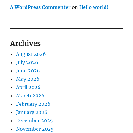
A WordPress Commenter
on
Hello world!
Archives
August 2026
July 2026
June 2026
May 2026
April 2026
March 2026
February 2026
January 2026
December 2025
November 2025