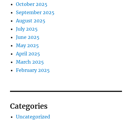
October 2025
September 2025
August 2025
July 2025
June 2025
May 2025
April 2025
March 2025
February 2025
Categories
Uncategorized