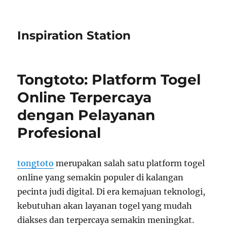
Inspiration Station
Tongtoto: Platform Togel
Online Terpercaya
dengan Pelayanan
Profesional
tongtoto
merupakan salah satu platform togel
online yang semakin populer di kalangan
pecinta judi digital. Di era kemajuan teknologi,
kebutuhan akan layanan togel yang mudah
diakses dan terpercaya semakin meningkat.