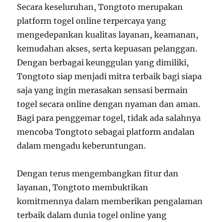
Secara keseluruhan, Tongtoto merupakan
platform togel online terpercaya yang
mengedepankan kualitas layanan, keamanan,
kemudahan akses, serta kepuasan pelanggan.
Dengan berbagai keunggulan yang dimiliki,
Tongtoto siap menjadi mitra terbaik bagi siapa
saja yang ingin merasakan sensasi bermain
togel secara online dengan nyaman dan aman.
Bagi para penggemar togel, tidak ada salahnya
mencoba Tongtoto sebagai platform andalan
dalam mengadu keberuntungan.
Dengan terus mengembangkan fitur dan
layanan, Tongtoto membuktikan
komitmennya dalam memberikan pengalaman
terbaik dalam dunia togel online yang