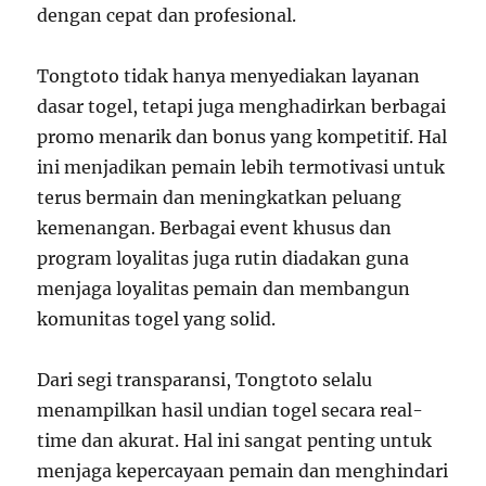
dengan cepat dan profesional.
Tongtoto tidak hanya menyediakan layanan
dasar togel, tetapi juga menghadirkan berbagai
promo menarik dan bonus yang kompetitif. Hal
ini menjadikan pemain lebih termotivasi untuk
terus bermain dan meningkatkan peluang
kemenangan. Berbagai event khusus dan
program loyalitas juga rutin diadakan guna
menjaga loyalitas pemain dan membangun
komunitas togel yang solid.
Dari segi transparansi, Tongtoto selalu
menampilkan hasil undian togel secara real-
time dan akurat. Hal ini sangat penting untuk
menjaga kepercayaan pemain dan menghindari