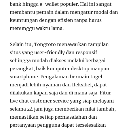
bank hingga e-wallet populer. Hal ini sangat
membantu pemain dalam mengatur modal dan
keuntungan dengan efisien tanpa harus
menunggu waktu lama.
Selain itu, Tongtoto menawarkan tampilan
situs yang user-friendly dan responsif
sehingga mudah diakses melalui berbagai
perangkat, baik komputer desktop maupun
smartphone. Pengalaman bermain togel
menjadi lebih nyaman dan fleksibel, dapat
dilakukan kapan saja dan di mana saja. Fitur
live chat customer service yang siap melayani
selama 24 jam juga memberikan nilai tambah,
memastikan setiap permasalahan dan
pertanyaan pengguna dapat terselesaikan