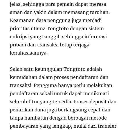
jelas, sehingga para pemain dapat merasa
aman dan yakin dalam memasang taruhan.
Keamanan data pengguna juga menjadi
prioritas utama Tongtoto dengan sistem
enkripsi yang canggih sehingga informasi
pribadi dan transaksi tetap terjaga
kerahasiaannya.
Salah satu keunggulan Tongtoto adalah
kemudahan dalam proses pendaftaran dan
transaksi. Pengguna hanya perlu melakukan
pendaftaran sekali untuk dapat menikmati
seluruh fitur yang tersedia. Proses deposit dan
penarikan dana juga berlangsung cepat dan
tanpa hambatan dengan berbagai metode
pembayaran yang lengkap, mulai dari transfer