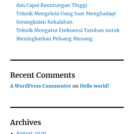
dan Capai Keuntungan Tinggi
Teknik Mengelola Uang Saat Menghadapi
Serangkaian Kekalahan
Teknik Mengatur Frekuensi Taruhan untuk
Meningkatkan Peluang Menang
Recent Comments
A WordPress Commenter
on
Hello world!
Archives
August 2026