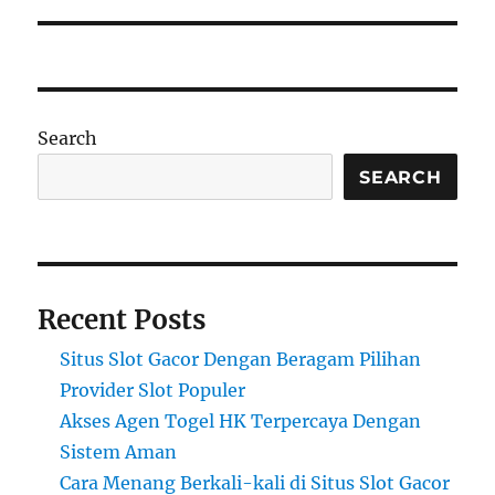
Search
SEARCH
Recent Posts
Situs Slot Gacor Dengan Beragam Pilihan
Provider Slot Populer
Akses Agen Togel HK Terpercaya Dengan
Sistem Aman
Cara Menang Berkali-kali di Situs Slot Gacor