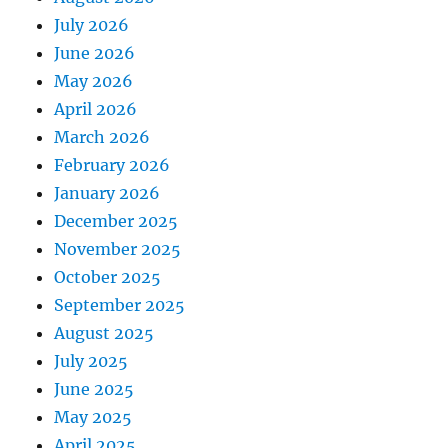
July 2026
June 2026
May 2026
April 2026
March 2026
February 2026
January 2026
December 2025
November 2025
October 2025
September 2025
August 2025
July 2025
June 2025
May 2025
April 2025