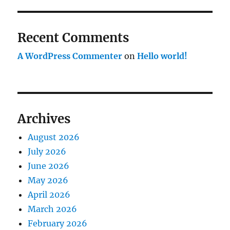
Recent Comments
A WordPress Commenter
on
Hello world!
Archives
August 2026
July 2026
June 2026
May 2026
April 2026
March 2026
February 2026