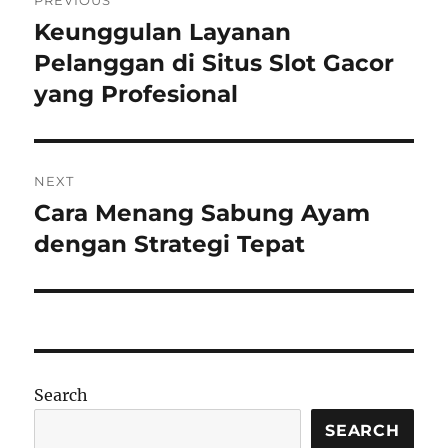
PREVIOUS
navigation
Keunggulan Layanan
Previous
post:
Pelanggan di Situs Slot Gacor
yang Profesional
NEXT
Cara Menang Sabung Ayam
Next
post:
dengan Strategi Tepat
Search
SEARCH