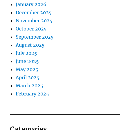
January 2026
December 2025
November 2025
October 2025
September 2025
August 2025
July 2025
June 2025
May 2025
April 2025
March 2025
February 2025
Categories