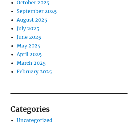
October 2025
September 2025
August 2025
July 2025
June 2025
May 2025
April 2025
March 2025
February 2025
Categories
Uncategorized