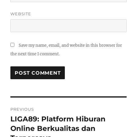
WEBSITE
Save my name, email, and website in this browser for
the next time I comment.
Post
PREVIOUS
navigation
LIGA89: Platform Hiburan
Previous
post:
Online Berkualitas dan