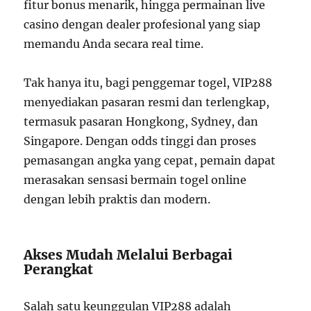
fitur bonus menarik, hingga permainan live
casino dengan dealer profesional yang siap
memandu Anda secara real time.
Tak hanya itu, bagi penggemar togel, VIP288
menyediakan pasaran resmi dan terlengkap,
termasuk pasaran Hongkong, Sydney, dan
Singapore. Dengan odds tinggi dan proses
pemasangan angka yang cepat, pemain dapat
merasakan sensasi bermain togel online
dengan lebih praktis dan modern.
Akses Mudah Melalui Berbagai
Perangkat
Salah satu keunggulan VIP288 adalah