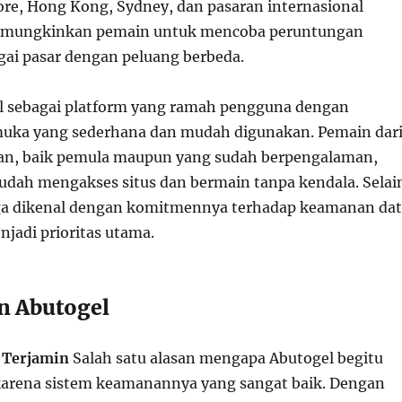
ore, Hong Kong, Sydney, dan pasaran internasional
emungkinkan pemain untuk mencoba peruntungan
gai pasar dengan peluang berbeda.
l sebagai platform yang ramah pengguna dengan
muka yang sederhana dan mudah digunakan. Pemain dar
gan, baik pemula maupun yang sudah berpengalaman,
dah mengakses situs dan bermain tanpa kendala. Selai
uga dikenal dengan komitmennya terhadap keamanan da
jadi prioritas utama.
n Abutogel
 Terjamin
Salah satu alasan mengapa Abutogel begitu
karena sistem keamanannya yang sangat baik. Dengan