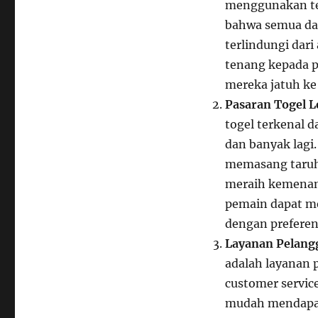
menggunakan te
bahwa semua dat
terlindungi dar
tenang kepada p
mereka jatuh ke
Pasaran Togel 
togel terkenal d
dan banyak lagi
memasang taruh
meraih kemenang
pemain dapat me
dengan preferens
Layanan Pelang
adalah layanan 
customer servic
mudah mendapat