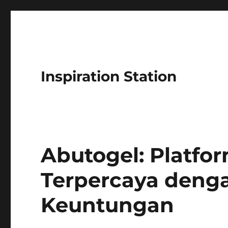
Inspiration Station
Abutogel: Platfo
Terpercaya deng
Keuntungan