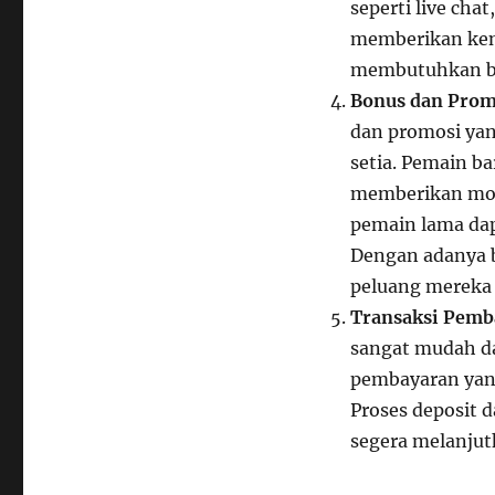
seperti live cha
memberikan ken
membutuhkan ba
Bonus dan Prom
dan promosi ya
setia. Pemain b
memberikan mod
pemain lama dap
Dengan adanya 
peluang mereka 
Transaksi Pemb
sangat mudah da
pembayaran yang
Proses deposit 
segera melanjut