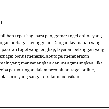
n
 pilihan tepat bagi para penggemar togel online yang
dengan berbagai keunggulan. Dengan keamanan yang
an pasaran togel yang lengkap, layanan pelanggan yang
berbagai bonus menarik, Abutogel memberikan
main yang menyenangkan dan menguntungkan. Jika
oba peruntungan dalam permainan togel online,
 platform yang sangat direkomendasikan.