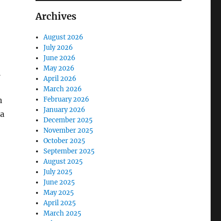
Archives
August 2026
July 2026
June 2026
May 2026
i
April 2026
March 2026
n
February 2026
January 2026
ta
December 2025
November 2025
October 2025
September 2025
August 2025
July 2025
June 2025
May 2025
April 2025
March 2025