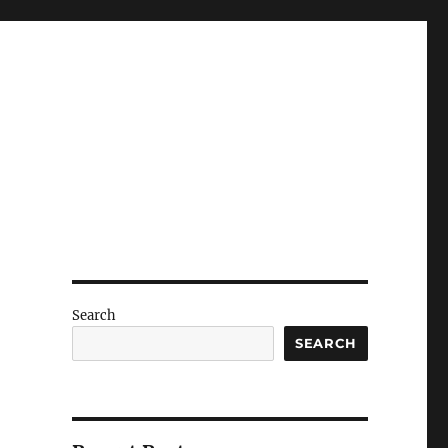
Search
SEARCH