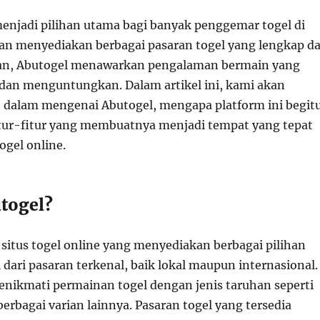
enjadi pilihan utama bagi banyak penggemar togel di
an menyediakan berbagai pasaran togel yang lengkap d
an, Abutogel menawarkan pengalaman bermain yang
an menguntungkan. Dalam artikel ini, kami akan
dalam mengenai Abutogel, mengapa platform ini begit
fitur-fitur yang membuatnya menjadi tempat yang tepat
ogel online.
utogel?
 situs togel online yang menyediakan berbagai pilihan
dari pasaran terkenal, baik lokal maupun internasional.
nikmati permainan togel dengan jenis taruhan seperti
berbagai varian lainnya. Pasaran togel yang tersedia