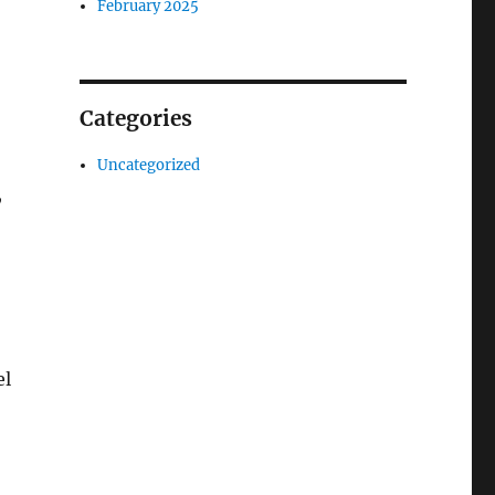
February 2025
Categories
Uncategorized
,
el