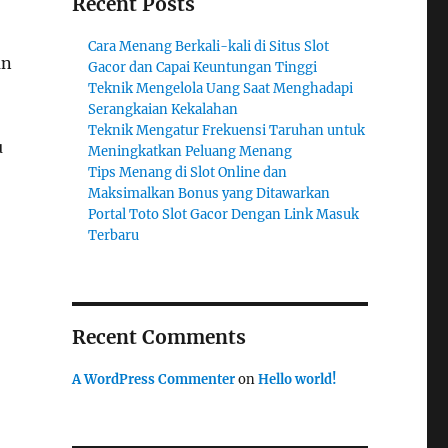
Recent Posts
Cara Menang Berkali-kali di Situs Slot
an
Gacor dan Capai Keuntungan Tinggi
Teknik Mengelola Uang Saat Menghadapi
Serangkaian Kekalahan
Teknik Mengatur Frekuensi Taruhan untuk
u
Meningkatkan Peluang Menang
Tips Menang di Slot Online dan
Maksimalkan Bonus yang Ditawarkan
Portal Toto Slot Gacor Dengan Link Masuk
Terbaru
Recent Comments
A WordPress Commenter
on
Hello world!