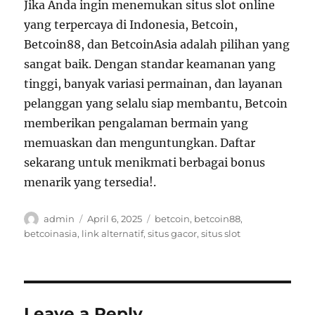
Jika Anda ingin menemukan situs slot online
yang terpercaya di Indonesia, Betcoin,
Betcoin88, dan BetcoinAsia adalah pilihan yang
sangat baik. Dengan standar keamanan yang
tinggi, banyak variasi permainan, dan layanan
pelanggan yang selalu siap membantu, Betcoin
memberikan pengalaman bermain yang
memuaskan dan menguntungkan. Daftar
sekarang untuk menikmati berbagai bonus
menarik yang tersedia!.
Author
Posted
Tags
admin
April 6, 2025
betcoin
,
betcoin88
,
on
betcoinasia
,
link alternatif
,
situs gacor
,
situs slot
Leave a Reply