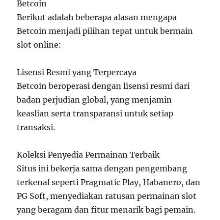
Betcoin
Berikut adalah beberapa alasan mengapa
Betcoin menjadi pilihan tepat untuk bermain
slot online:
Lisensi Resmi yang Terpercaya
Betcoin beroperasi dengan lisensi resmi dari
badan perjudian global, yang menjamin
keaslian serta transparansi untuk setiap
transaksi.
Koleksi Penyedia Permainan Terbaik
Situs ini bekerja sama dengan pengembang
terkenal seperti Pragmatic Play, Habanero, dan
PG Soft, menyediakan ratusan permainan slot
yang beragam dan fitur menarik bagi pemain.