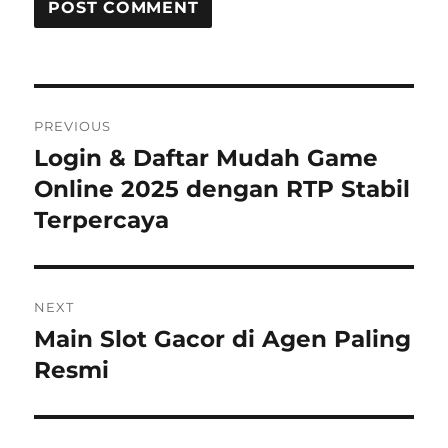
Post
PREVIOUS
navigation
Login & Daftar Mudah Game
Previous
post:
Online 2025 dengan RTP Stabil
Terpercaya
NEXT
Main Slot Gacor di Agen Paling
Next
post:
Resmi