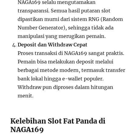
NAGA169 selalu mengutamakan
transparansi. Semua hasil putaran slot
dipastikan murni dari sistem RNG (Random
Number Generator), sehingga tidak ada
manipulasi yang merugikan pemain.
Deposit dan Withdraw Cepat
Proses transaksi di NAGA169 sangat praktis.
Pemain bisa melakukan deposit melalui
berbagai metode modern, termasuk transfer
bank lokal hingga e-wallet populer.
Withdraw pun diproses dalam hitungan
menit.
Kelebihan Slot Fat Panda di
NAGA169