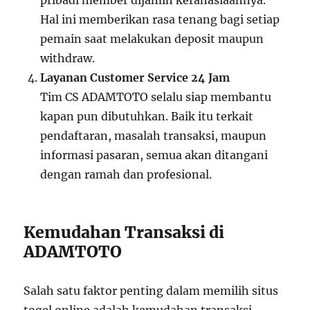
pribadi member dijamin kerahasiaannya.
Hal ini memberikan rasa tenang bagi setiap
pemain saat melakukan deposit maupun
withdraw.
Layanan Customer Service 24 Jam
Tim CS ADAMTOTO selalu siap membantu
kapan pun dibutuhkan. Baik itu terkait
pendaftaran, masalah transaksi, maupun
informasi pasaran, semua akan ditangani
dengan ramah dan profesional.
Kemudahan Transaksi di
ADAMTOTO
Salah satu faktor penting dalam memilih situs