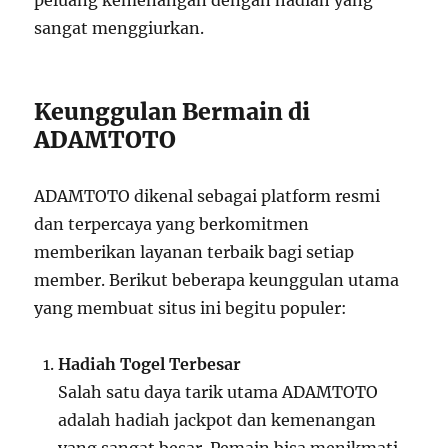
peluang kemenangan dengan hadiah yang
sangat menggiurkan.
Keunggulan Bermain di
ADAMTOTO
ADAMTOTO dikenal sebagai platform resmi
dan terpercaya yang berkomitmen
memberikan layanan terbaik bagi setiap
member. Berikut beberapa keunggulan utama
yang membuat situs ini begitu populer:
Hadiah Togel Terbesar
Salah satu daya tarik utama ADAMTOTO
adalah hadiah jackpot dan kemenangan