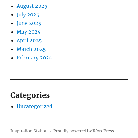
August 2025
July 2025
June 2025
May 2025
April 2025
March 2025
February 2025
Categories
Uncategorized
Inspiration Station
Proudly powered by WordPress