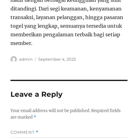
hadir dengan berbagai keunggulan yang sulit
ditandingi. Dari segi keamanan, kenyamanan
transaksi, layanan pelanggan, hingga pasaran
togel yang lengkap, semuanya tersedia untuk
memberikan pengalaman terbaik bagi setiap
member.
Author
Posted
admin
September 4, 2025
on
Leave a Reply
Your email address will not be published.
Required fields
are marked
*
COMMENT
*