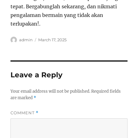
tepat. Bergabunglah sekarang, dan nikmati
pengalaman bermain yang tidak akan
terlupakan!.
Author
Posted
admin
March 17, 2025
on
Leave a Reply
Your email address will not be published.
Required fields
are marked
*
COMMENT
*