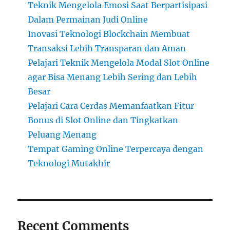
Teknik Mengelola Emosi Saat Berpartisipasi
Dalam Permainan Judi Online
Inovasi Teknologi Blockchain Membuat
Transaksi Lebih Transparan dan Aman
Pelajari Teknik Mengelola Modal Slot Online
agar Bisa Menang Lebih Sering dan Lebih
Besar
Pelajari Cara Cerdas Memanfaatkan Fitur
Bonus di Slot Online dan Tingkatkan
Peluang Menang
Tempat Gaming Online Terpercaya dengan
Teknologi Mutakhir
Recent Comments