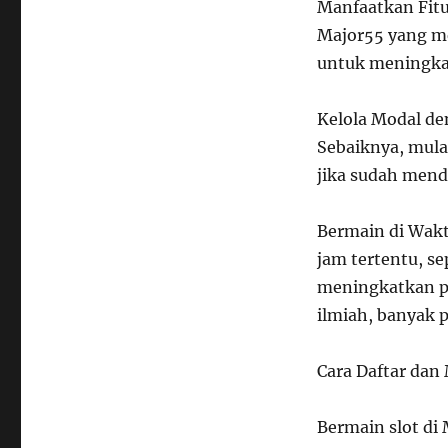
Manfaatkan Fitu
Major55 yang men
untuk meningka
Kelola Modal de
Sebaiknya, mula
jika sudah men
Bermain di Wakt
jam tertentu, se
meningkatkan pe
ilmiah, banyak p
Cara Daftar dan
Bermain slot di