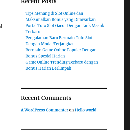
Recent Posts
Tips Menang di Slot Online dan
Maksimalkan Bonus yang Ditawarkan
Portal Toto Slot Gacor Dengan Link Masuk
al
Terbaru
Pengalaman Baru Bermain Toto Slot
Dengan Modal Terjangkau
Bermain Game Online Populer Dengan
Bonus Spesial Harian
Game Online Trending Terbaru dengan
Bonus Harian Berlimpah
Recent Comments
A WordPress Commenter
on
Hello world!