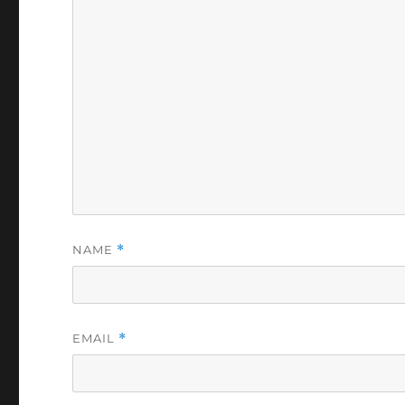
NAME
*
EMAIL
*