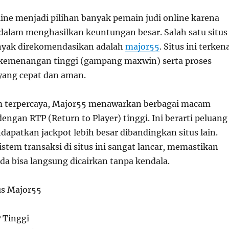
line menjadi pilihan banyak pemain judi online karena
lam menghasilkan keuntungan besar. Salah satu situs
anyak direkomendasikan adalah
major55
. Situs ini terken
 kemenangan tinggi (gampang maxwin) serta proses
yang cepat dan aman.
rm terpercaya, Major55 menawarkan berbagai macam
engan RTP (Return to Player) tinggi. Ini berarti peluang
apatkan jackpot lebih besar dibandingkan situs lain.
istem transaksi di situs ini sangat lancar, memastikan
 bisa langsung dicairkan tanpa kendala.
us Major55
 Tinggi