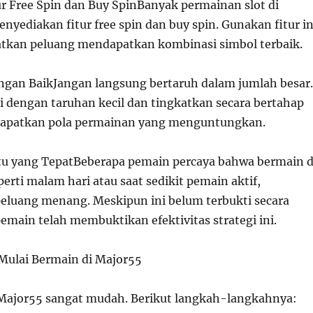
r Free Spin dan Buy SpinBanyak permainan slot di
yediakan fitur free spin dan buy spin. Gunakan fitur in
tkan peluang mendapatkan kombinasi simbol terbaik.
ngan BaikJangan langsung bertaruh dalam jumlah besar.
i dengan taruhan kecil dan tingkatkan secara bertahap
dapatkan pola permainan yang menguntungkan.
u yang TepatBeberapa pemain percaya bahwa bermain d
perti malam hari atau saat sedikit pemain aktif,
luang menang. Meskipun ini belum terbukti secara
emain telah membuktikan efektivitas strategi ini.
 Mulai Bermain di Major55
 Major55 sangat mudah. Berikut langkah-langkahnya: