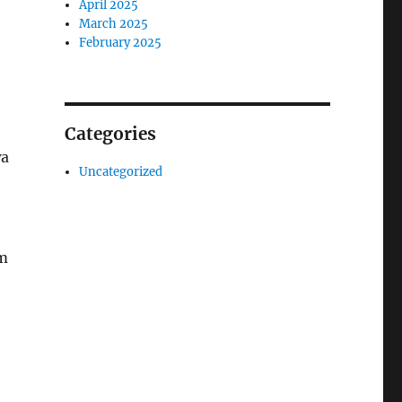
April 2025
March 2025
February 2025
Categories
wa
Uncategorized
rm