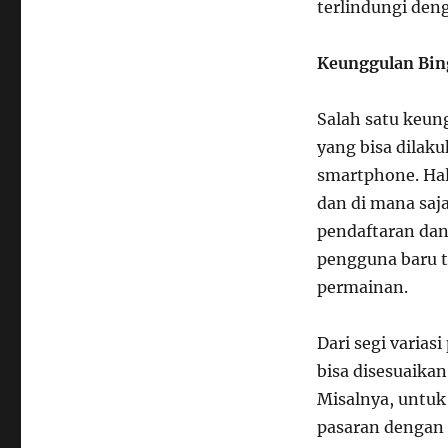
terlindungi deng
Keunggulan Bin
Salah satu keun
yang bisa dilak
smartphone. Ha
dan di mana saja
pendaftaran dan
pengguna baru t
permainan.
Dari segi varia
bisa disesuaika
Misalnya, untuk
pasaran dengan 