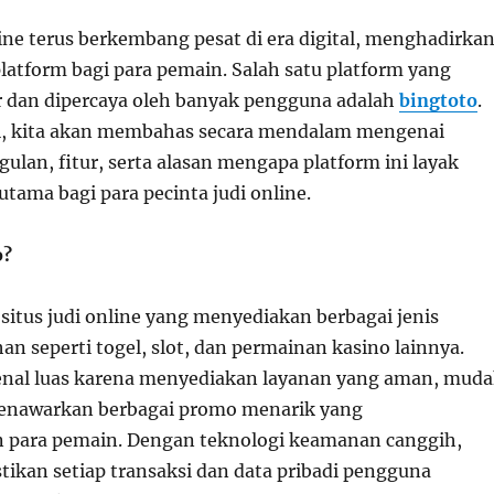
line terus berkembang pesat di era digital, menghadirka
latform bagi para pemain. Salah satu platform yang
 dan dipercaya oleh banyak pengguna adalah
bingtoto
.
ni, kita akan membahas secara mendalam mengenai
ulan, fitur, serta alasan mengapa platform ini layak
utama bagi para pecinta judi online.
o?
situs judi online yang menyediakan berbagai jenis
n seperti togel, slot, dan permainan kasino lainnya.
kenal luas karena menyediakan layanan yang aman, mud
menawarkan berbagai promo menarik yang
para pemain. Dengan teknologi keamanan canggih,
ikan setiap transaksi dan data pribadi pengguna