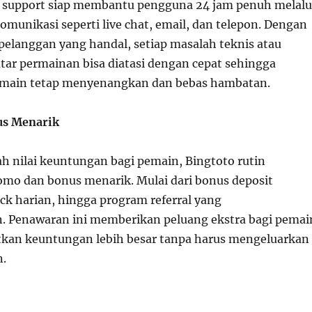
m support siap membantu pengguna 24 jam penuh melalu
omunikasi seperti live chat, email, dan telepon. Dengan
pelanggan yang handal, setiap masalah teknis atau
tar permainan bisa diatasi dengan cepat sehingga
main tetap menyenangkan dan bebas hambatan.
us Menarik
nilai keuntungan bagi pemain, Bingtoto rutin
o dan bonus menarik. Mulai dari bonus deposit
ck harian, hingga program referral yang
 Penawaran ini memberikan peluang ekstra bagi pemai
kan keuntungan lebih besar tanpa harus mengeluarkan
.