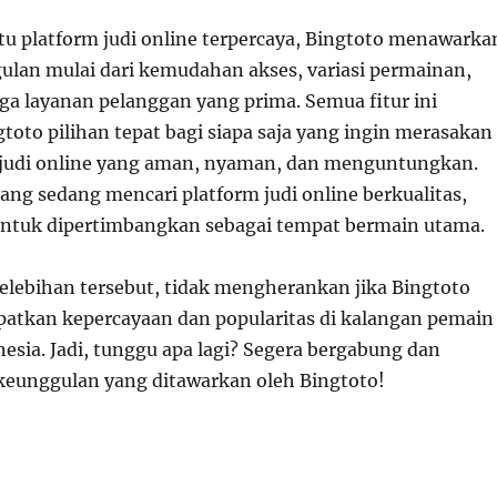
atu platform judi online terpercaya, Bingtoto menawarka
ulan mulai dari kemudahan akses, variasi permainan,
a layanan pelanggan yang prima. Semua fitur ini
toto pilihan tepat bagi siapa saja yang ingin merasakan
judi online yang aman, nyaman, dan menguntungkan.
yang sedang mencari platform judi online berkualitas,
untuk dipertimbangkan sebagai tempat bermain utama.
elebihan tersebut, tidak mengherankan jika Bingtoto
tkan kepercayaan dan popularitas di kalangan pemain
nesia. Jadi, tunggu apa lagi? Segera bergabung dan
 keunggulan yang ditawarkan oleh Bingtoto!