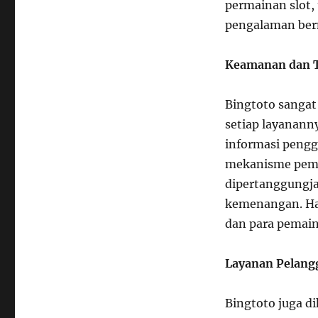
permainan slot,
pengalaman ber
Keamanan dan T
Bingtoto sanga
setiap layanann
informasi penggu
mekanisme pemba
dipertanggungja
kemenangan. Ha
dan para pemain
Layanan Pelang
Bingtoto juga d