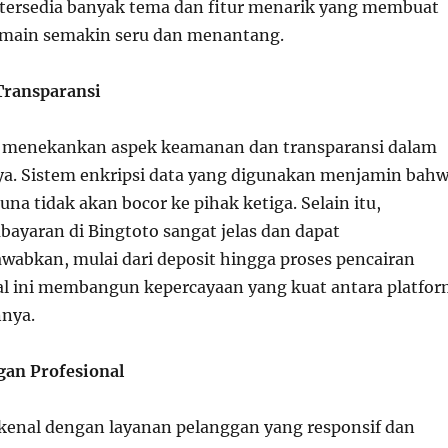
 tersedia banyak tema dan fitur menarik yang membuat
main semakin seru dan menantang.
ransparansi
t menekankan aspek keamanan dan transparansi dalam
ya. Sistem enkripsi data yang digunakan menjamin bah
na tidak akan bocor ke pihak ketiga. Selain itu,
yaran di Bingtoto sangat jelas dan dapat
wabkan, mulai dari deposit hingga proses pencairan
l ini membangun kepercayaan yang kuat antara platfo
nya.
gan Profesional
ikenal dengan layanan pelanggan yang responsif dan