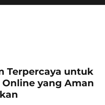
rm Terpercaya untuk
 Online yang Aman
kan