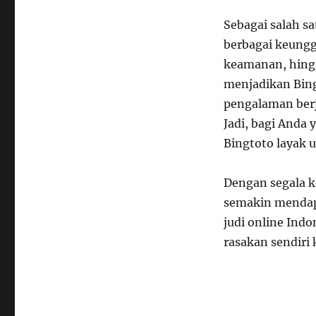
Sebagai salah s
berbagai keungg
keamanan, hingg
menjadikan Bing
pengalaman ber
Jadi, bagi Anda 
Bingtoto layak 
Dengan segala k
semakin mendapa
judi online Indo
rasakan sendiri