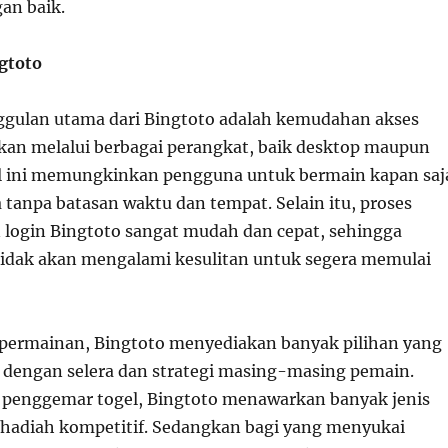
an baik.
gtoto
ggulan utama dari Bingtoto adalah kemudahan akses
ukan melalui berbagai perangkat, baik desktop maupun
l ini memungkinkan pengguna untuk bermain kapan saj
 tanpa batasan waktu dan tempat. Selain itu, proses
 login Bingtoto sangat mudah dan cepat, sehingga
idak akan mengalami kesulitan untuk segera memulai
si permainan, Bingtoto menyediakan banyak pilihan yang
n dengan selera dan strategi masing-masing pemain.
 penggemar togel, Bingtoto menawarkan banyak jenis
hadiah kompetitif. Sedangkan bagi yang menyukai