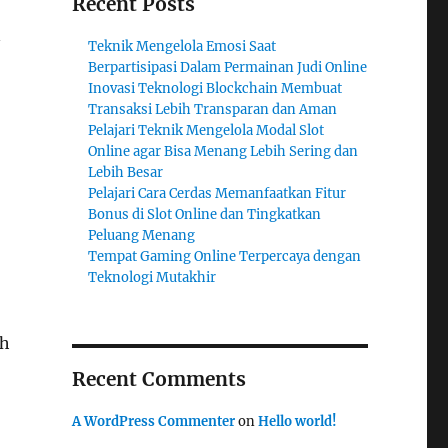
Recent Posts
n
Teknik Mengelola Emosi Saat
Berpartisipasi Dalam Permainan Judi Online
Inovasi Teknologi Blockchain Membuat
Transaksi Lebih Transparan dan Aman
Pelajari Teknik Mengelola Modal Slot
Online agar Bisa Menang Lebih Sering dan
Lebih Besar
Pelajari Cara Cerdas Memanfaatkan Fitur
Bonus di Slot Online dan Tingkatkan
Peluang Menang
Tempat Gaming Online Terpercaya dengan
Teknologi Mutakhir
ah
Recent Comments
A WordPress Commenter
on
Hello world!