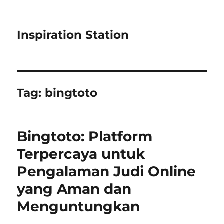
Inspiration Station
Tag:
bingtoto
Bingtoto: Platform
Terpercaya untuk
Pengalaman Judi Online
yang Aman dan
Menguntungkan