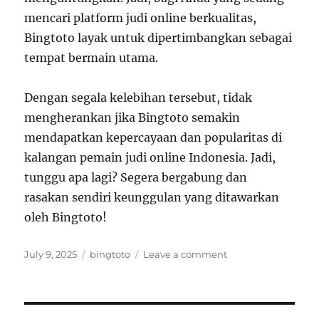
mencari platform judi online berkualitas,
Bingtoto layak untuk dipertimbangkan sebagai
tempat bermain utama.
Dengan segala kelebihan tersebut, tidak
mengherankan jika Bingtoto semakin
mendapatkan kepercayaan dan popularitas di
kalangan pemain judi online Indonesia. Jadi,
tunggu apa lagi? Segera bergabung dan
rasakan sendiri keunggulan yang ditawarkan
oleh Bingtoto!
Posted
Tags
on
July 9, 2025
bingtoto
Leave a comment
on
Bingtoto:
Platform
Terpercaya
untuk