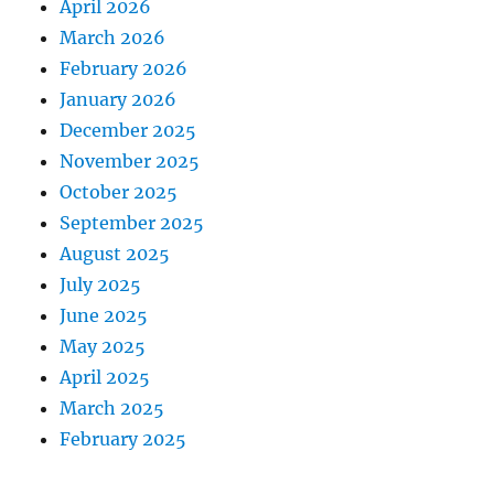
April 2026
March 2026
February 2026
January 2026
December 2025
November 2025
October 2025
September 2025
August 2025
July 2025
June 2025
May 2025
April 2025
March 2025
February 2025