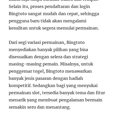
Selain itu, proses pendaftaran dan login
Bingtoto sangat mudah dan cepat, sehingga
pengguna baru tidak akan mengalami
kesulitan untuk segera memulai permainan.
Dari segi variasi permainan, Bingtoto
menyediakan banyak pilihan yang bisa
disesuaikan dengan selera dan strategi
masing-masing pemain. Misalnya, untuk
penggemar togel, Bingtoto menawarkan
banyak jenis pasaran dengan hadiah
kompetitif. Sedangkan bagi yang menyukai
permainan slot, tersedia banyak tema dan fitur
menarik yang membuat pengalaman bermain
semakin seru dan menantang.