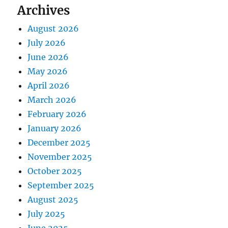
Archives
August 2026
July 2026
June 2026
May 2026
April 2026
March 2026
February 2026
January 2026
December 2025
November 2025
October 2025
September 2025
August 2025
July 2025