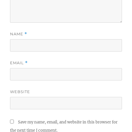
NAME
*
EMAIL
*
WEBSITE
Save my name, email, and website in this browser for
the next time I comment.